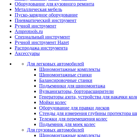
Оборудование для кузовного ремонта
Металлическая мебель
Пуско-зарядное оборудование
Пневматический инструмент
Ручной инструмент
Amprotools.ru
Специальный инструмент
Ручной инструмент Hazet
Распродажа инструмента
Аксессуары
Для легковых автомобилей
Шиномонтажные комплекты
Шиномонтажные станки
Балансировочные станки
Подъемники для шиномонтажа
Вулканизаторы, борторасширители
Генераторы азота, устройства для накачки кол
Мойки колес
Оборудование для правки дисков
Стенды для измерения глубины протектора ш
Тележки для перемещения колес
Подъемник для моек колеc
Для грузовых автомобилей
Шиномонтажные комплекты