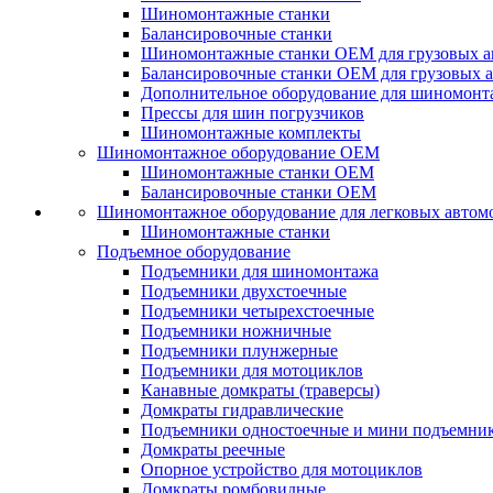
Шиномонтажные станки
Балансировочные станки
Шиномонтажные станки ОЕМ для грузовых а
Балансировочные станки ОЕМ для грузовых 
Дополнительное оборудование для шиномонт
Прессы для шин погрузчиков
Шиномонтажные комплекты
Шиномонтажное оборудование ОЕМ
Шиномонтажные станки ОЕМ
Балансировочные станки ОЕМ
Шиномонтажное оборудование для легковых автом
Шиномонтажные станки
Подъемное оборудование
Подъемники для шиномонтажа
Подъемники двухстоечные
Подъемники четырехстоечные
Подъемники ножничные
Подъемники плунжерные
Подъемники для мотоциклов
Канавные домкраты (траверсы)
Домкраты гидравлические
Подъемники одностоечные и мини подъемни
Домкраты реечные
Опорное устройство для мотоциклов
Домкраты ромбовидные