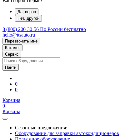
Ваш город Пермь?
Да, верно
Нет, другой
8 (800) 200-30-56
По России бесплатно
hello@ttsauto.ru
Перезвонить мне
Каталог
Сервис
0
0
Корзина
0
Корзина
Сезонные предложения:
Оборудование для заправки автокондиционеров
Подъемное оборудование