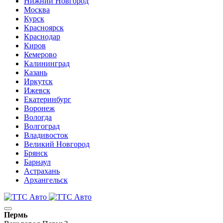
Нижний Новгород
Москва
Курск
Красноярск
Краснодар
Киров
Кемерово
Калининград
Казань
Иркутск
Ижевск
Екатеринбург
Воронеж
Вологда
Волгоград
Владивосток
Великий Новгород
Брянск
Барнаул
Астрахань
Архангельск
Пермь