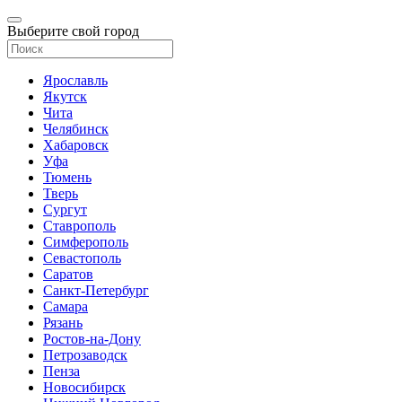
Выберите свой город
Ярославль
Якутск
Чита
Челябинск
Хабаровск
Уфа
Тюмень
Тверь
Сургут
Ставрополь
Симферополь
Севастополь
Саратов
Санкт-Петербург
Самара
Рязань
Ростов-на-Дону
Петрозаводск
Пенза
Новосибирск