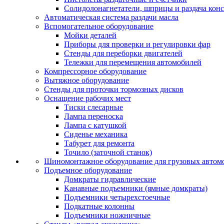
Солидолонагнетатели, шприцы и раздача кон
Автоматическая система раздачи масла
Вспомогательное оборудование
Мойки деталей
Приборы для проверки и регулировки фар
Стенды для переборки двигателей
Тележки для перемещения автомобилей
Компрессорное оборудование
Вытяжное оборудование
Стенды для проточки тормозных дисков
Оснащение рабочих мест
Тиски слесарные
Лампа переноска
Лампа с катушкой
Сиденье механика
Табурет для ремонта
Точило (заточной станок)
Шиномонтажное оборудование для грузовых автом
Подъемное оборудование
Домкраты гидравлические
Канавные подъемники (ямные домкраты)
Подъемники четырехстоечные
Подкатные колонны
Подъемники ножничные