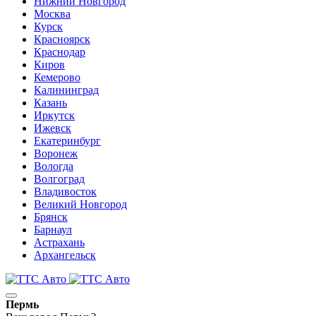
Нижний Новгород
Москва
Курск
Красноярск
Краснодар
Киров
Кемерово
Калининград
Казань
Иркутск
Ижевск
Екатеринбург
Воронеж
Вологда
Волгоград
Владивосток
Великий Новгород
Брянск
Барнаул
Астрахань
Архангельск
Пермь