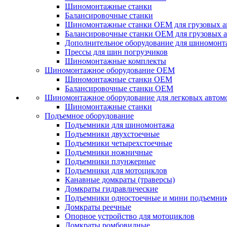
Шиномонтажные станки
Балансировочные станки
Шиномонтажные станки ОЕМ для грузовых а
Балансировочные станки ОЕМ для грузовых 
Дополнительное оборудование для шиномонт
Прессы для шин погрузчиков
Шиномонтажные комплекты
Шиномонтажное оборудование ОЕМ
Шиномонтажные станки ОЕМ
Балансировочные станки ОЕМ
Шиномонтажное оборудование для легковых автом
Шиномонтажные станки
Подъемное оборудование
Подъемники для шиномонтажа
Подъемники двухстоечные
Подъемники четырехстоечные
Подъемники ножничные
Подъемники плунжерные
Подъемники для мотоциклов
Канавные домкраты (траверсы)
Домкраты гидравлические
Подъемники одностоечные и мини подъемни
Домкраты реечные
Опорное устройство для мотоциклов
Домкраты ромбовидные