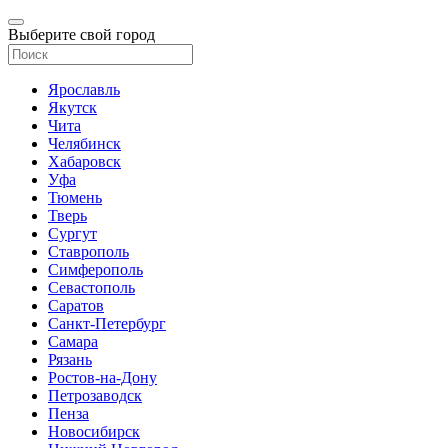
Выберите свой город
Ярославль
Якутск
Чита
Челябинск
Хабаровск
Уфа
Тюмень
Тверь
Сургут
Ставрополь
Симферополь
Севастополь
Саратов
Санкт-Петербург
Самара
Рязань
Ростов-на-Дону
Петрозаводск
Пенза
Новосибирск