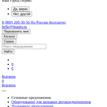
Ваш город Пермь?
Да, верно
Нет, другой
8 (800) 200-30-56
По России бесплатно
hello@ttsauto.ru
Перезвонить мне
Каталог
Сервис
0
0
Корзина
0
Корзина
Сезонные предложения:
Оборудование для заправки автокондиционеров
Подъемное оборудование