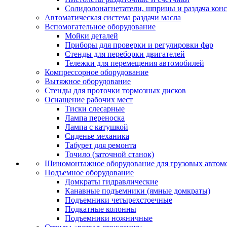
Солидолонагнетатели, шприцы и раздача кон
Автоматическая система раздачи масла
Вспомогательное оборудование
Мойки деталей
Приборы для проверки и регулировки фар
Стенды для переборки двигателей
Тележки для перемещения автомобилей
Компрессорное оборудование
Вытяжное оборудование
Стенды для проточки тормозных дисков
Оснащение рабочих мест
Тиски слесарные
Лампа переноска
Лампа с катушкой
Сиденье механика
Табурет для ремонта
Точило (заточной станок)
Шиномонтажное оборудование для грузовых автом
Подъемное оборудование
Домкраты гидравлические
Канавные подъемники (ямные домкраты)
Подъемники четырехстоечные
Подкатные колонны
Подъемники ножничные