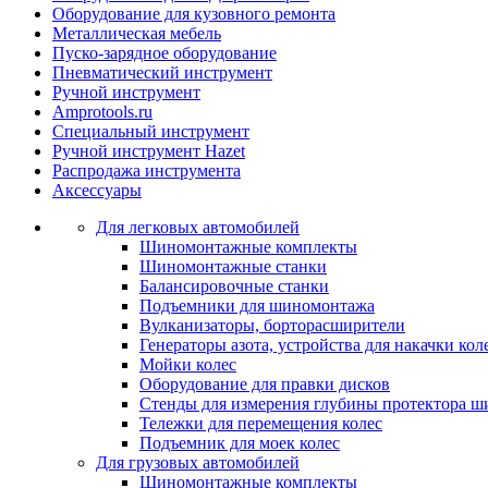
Оборудование для кузовного ремонта
Металлическая мебель
Пуско-зарядное оборудование
Пневматический инструмент
Ручной инструмент
Amprotools.ru
Специальный инструмент
Ручной инструмент Hazet
Распродажа инструмента
Аксессуары
Для легковых автомобилей
Шиномонтажные комплекты
Шиномонтажные станки
Балансировочные станки
Подъемники для шиномонтажа
Вулканизаторы, борторасширители
Генераторы азота, устройства для накачки кол
Мойки колес
Оборудование для правки дисков
Стенды для измерения глубины протектора ш
Тележки для перемещения колес
Подъемник для моек колеc
Для грузовых автомобилей
Шиномонтажные комплекты