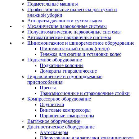
Подметальные машины
Профессиональные пылесосы для сухой и
влажной уборки
Аппараты для чистки сухим льдом
Механические парковочные системы
Полуавтоматические парковочные системы
Автоматические парковочные системы
Шиномонтажное и шиноремонтное оборудование
Шиномонтажный станок (стенд)
Тележка для снятия и установки колес
Подъемное оборудование
Подкатные колонны
Домкраты гидравлические
Гидравлические и грузоподъемные
приспособления
Прессы
Трансмиссионные и страховочные стойки
Компрессорное оборудование
Осушители
Винтовые компрессоры
Поршневые компрессоры
Вытяжное оборудование
Диагностическое оборудование
Автосканеры
Оборудование для заправки кондиционеров