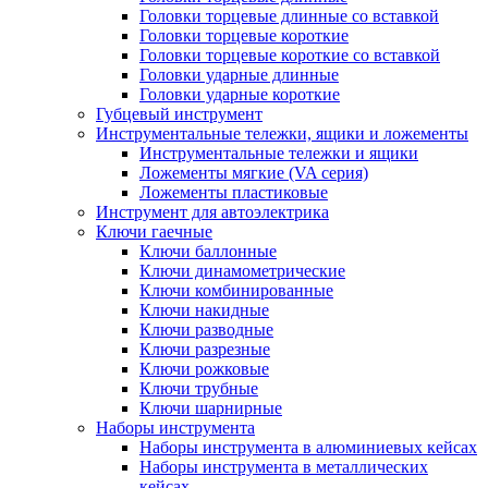
Головки торцевые длинные со вставкой
Головки торцевые короткие
Головки торцевые короткие со вставкой
Головки ударные длинные
Головки ударные короткие
Губцевый инструмент
Инструментальные тележки, ящики и ложементы
Инструментальные тележки и ящики
Ложементы мягкие (VA серия)
Ложементы пластиковые
Инструмент для автоэлектрика
Ключи гаечные
Ключи баллонные
Ключи динамометрические
Ключи комбинированные
Ключи накидные
Ключи разводные
Ключи разрезные
Ключи рожковые
Ключи трубные
Ключи шарнирные
Наборы инструмента
Наборы инструмента в алюминиевых кейсах
Наборы инструмента в металлических
кейсах