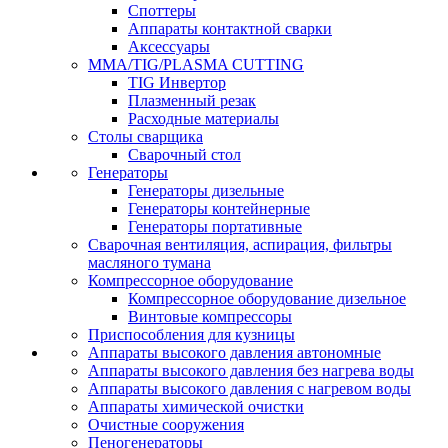
Споттеры
Аппараты контактной сварки
Аксессуары
MMA/TIG/PLASMA CUTTING
TIG Инвертор
Плазменный резак
Расходные материалы
Столы сварщика
Сварочный стол
Генераторы
Генераторы дизельные
Генераторы контейнерные
Генераторы портативные
Сварочная вентиляция, аспирация, фильтры
масляного тумана
Компрессорное оборудование
Компрессорное оборудование дизельное
Винтовые компрессоры
Приспособления для кузницы
Аппараты высокого давления автономные
Аппараты высокого давления без нагрева воды
Аппараты высокого давления с нагревом воды
Аппараты химической очистки
Очистные сооружения
Пеногенераторы