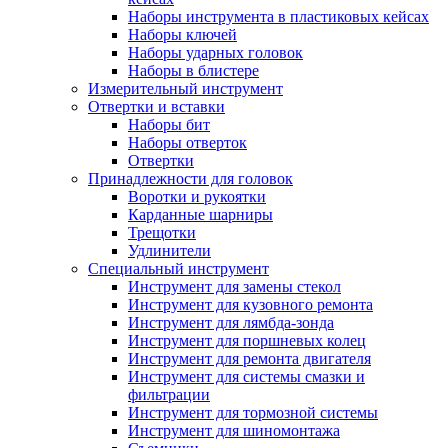
Наборы инструмента в пластиковых кейсах
Наборы ключей
Наборы ударных головок
Наборы в блистере
Измерительный инструмент
Отвертки и вставки
Наборы бит
Наборы отверток
Отвертки
Принадлежности для головок
Воротки и рукоятки
Карданные шарниры
Трещотки
Удлинители
Специальный инструмент
Инструмент для замены стекол
Инструмент для кузовного ремонта
Инструмент для лямбда-зонда
Инструмент для поршневых колец
Инструмент для ремонта двигателя
Инструмент для системы смазки и
фильтрации
Инструмент для тормозной системы
Инструмент для шиномонтажа