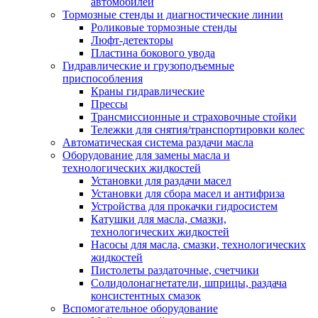
автомобилей
Тормозные стенды и диагностические линии
Роликовые тормозные стенды
Люфт-детекторы
Пластина бокового увода
Гидравлические и грузоподъемные
приспособления
Краны гидравлические
Прессы
Трансмиссионные и страховочные стойки
Тележки для снятия/транспортировки колес
Автоматическая система раздачи масла
Оборудование для замены масла и
технологических жидкостей
Установки для раздачи масел
Установки для сбора масел и антифриза
Устройства для прокачки гидросистем
Катушки для масла, смазки,
технологических жидкостей
Насосы для масла, смазки, технологических
жидкостей
Пистолеты раздаточные, счетчики
Солидолонагнетатели, шприцы, раздача
консистентных смазок
Вспомогательное оборудование