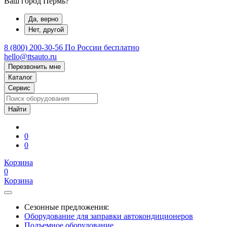
Ваш город Пермь?
Да, верно
Нет, другой
8 (800) 200-30-56
По России бесплатно
hello@ttsauto.ru
Перезвонить мне
Каталог
Сервис
0
0
Корзина
0
Корзина
Сезонные предложения:
Оборудование для заправки автокондиционеров
Подъемное оборудование