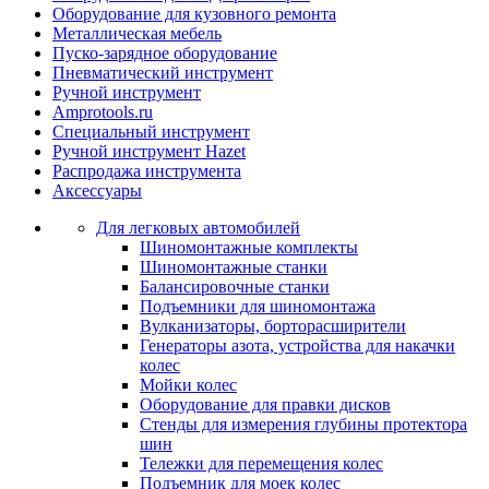
Оборудование для кузовного ремонта
Металлическая мебель
Пуско-зарядное оборудование
Пневматический инструмент
Ручной инструмент
Amprotools.ru
Специальный инструмент
Ручной инструмент Hazet
Распродажа инструмента
Аксессуары
Для легковых автомобилей
Шиномонтажные комплекты
Шиномонтажные станки
Балансировочные станки
Подъемники для шиномонтажа
Вулканизаторы, борторасширители
Генераторы азота, устройства для накачки
колес
Мойки колес
Оборудование для правки дисков
Стенды для измерения глубины протектора
шин
Тележки для перемещения колес
Подъемник для моек колеc