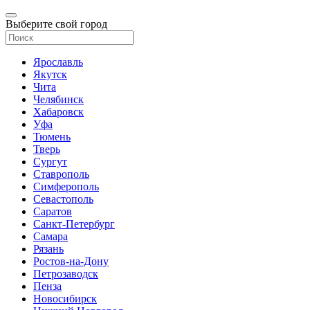
Выберите свой город
Ярославль
Якутск
Чита
Челябинск
Хабаровск
Уфа
Тюмень
Тверь
Сургут
Ставрополь
Симферополь
Севастополь
Саратов
Санкт-Петербург
Самара
Рязань
Ростов-на-Дону
Петрозаводск
Пенза
Новосибирск