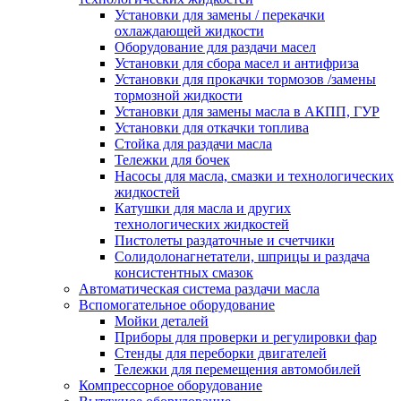
Установки для замены / перекачки
охлаждающей жидкости
Оборудование для раздачи масел
Установки для сбора масел и антифриза
Установки для прокачки тормозов /замены
тормозной жидкости
Установки для замены масла в АКПП, ГУР
Установки для откачки топлива
Стойка для раздачи масла
Тележки для бочек
Насосы для масла, смазки и технологических
жидкостей
Катушки для масла и других
технологических жидкостей
Пистолеты раздаточные и счетчики
Солидолонагнетатели, шприцы и раздача
консистентных смазок
Автоматическая система раздачи масла
Вспомогательное оборудование
Мойки деталей
Приборы для проверки и регулировки фар
Стенды для переборки двигателей
Тележки для перемещения автомобилей
Компрессорное оборудование