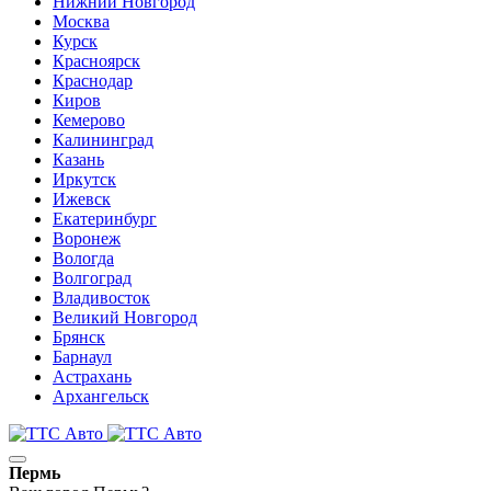
Нижний Новгород
Москва
Курск
Красноярск
Краснодар
Киров
Кемерово
Калининград
Казань
Иркутск
Ижевск
Екатеринбург
Воронеж
Вологда
Волгоград
Владивосток
Великий Новгород
Брянск
Барнаул
Астрахань
Архангельск
Пермь