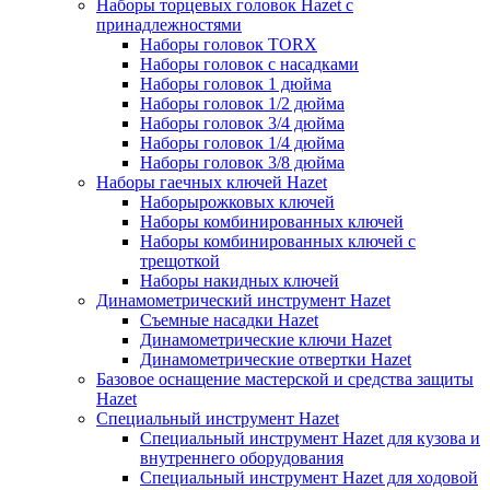
Наборы торцевых головок Hazet с
принадлежностями
Наборы головок TORX
Наборы головок с насадками
Наборы головок 1 дюйма
Наборы головок 1/2 дюйма
Наборы головок 3/4 дюйма
Наборы головок 1/4 дюйма
Наборы головок 3/8 дюйма
Наборы гаечных ключей Hazet
Наборырожковых ключей
Наборы комбинированных ключей
Наборы комбинированных ключей с
трещоткой
Наборы накидных ключей
Динамометрический инструмент Hazet
Съемные насадки Hazet
Динамометрические ключи Hazet
Динамометрические отвертки Hazet
Базовое оснащение мастерской и средства защиты
Hazet
Специальный инструмент Hazet
Специальный инструмент Hazet для кузова и
внутреннего оборудования
Специальный инструмент Hazet для ходовой