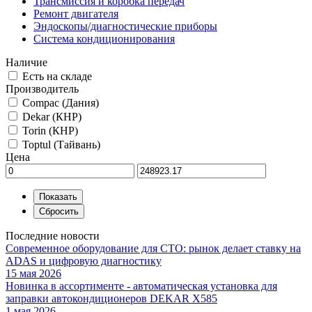
Трансмиссия и коробка передач
Ремонт двигателя
Эндоскопы/диагностические приборы
Система кондиционирования
Наличие
Есть на складе
Производитель
Compac (Дания)
Dekar (КНР)
Torin (КНР)
Toptul (Тайвань)
Цена
Последние новости
Современное оборудование для СТО: рынок делает ставку на
ADAS и цифровую диагностику
15 мая 2026
Новинка в ассортименте - автоматическая установка для
заправки автокондиционеров DEKAR X585
1 мая 2026