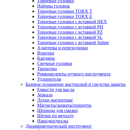
Торцевые головки
Наборы головок
Торцевые головки TORX T
Торцевые головки TORX Е
Торцевые головки с вставкой HEX
Торцевые головки с вставкой PH
Торцевые головки с вставкой PZ
Торцевые головки с вставкой SL
Торцевые головки с вставкой Spline
Адаптеры и переходники
Воротки
Карданы
Свечные головки
Трещотки
Ремкомплекты ручного инструмента
Удлинители
Базовое оснащение мастерской и средства защиты
Емкости для масла
Зеркала
Лотки магнитные
Магниты/захваты/пинцеты
Шприцы для смазки
Щетки по металлу
Накидки/чехлы
Динамометрический инструмент