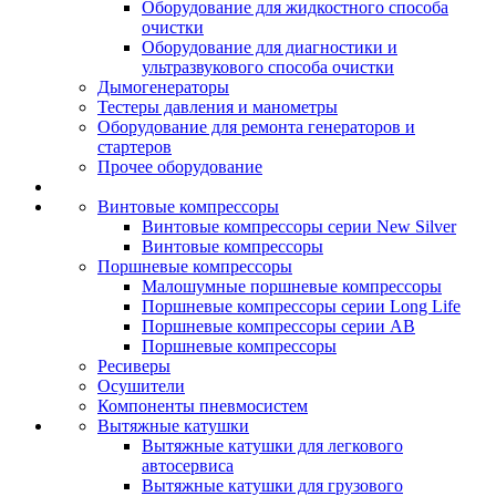
Оборудование для жидкостного способа
очистки
Оборудование для диагностики и
ультразвукового способа очистки
Дымогенераторы
Тестеры давления и манометры
Оборудование для ремонта генераторов и
стартеров
Прочее оборудование
Винтовые компрессоры
Винтовые компрессоры серии New Silver
Винтовые компрессоры
Поршневые компрессоры
Малошумные поршневые компрессоры
Поршневые компрессоры серии Long Life
Поршневые компрессоры серии AB
Поршневые компрессоры
Ресиверы
Осушители
Компоненты пневмосистем
Вытяжные катушки
Вытяжные катушки для легкового
автосервиса
Вытяжные катушки для грузового