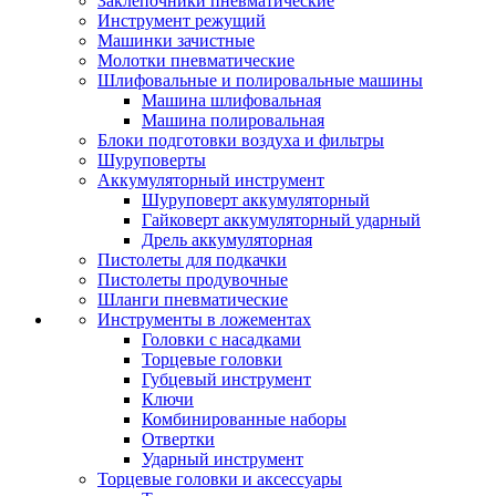
Заклепочники пневматические
Инструмент режущий
Машинки зачистные
Молотки пневматические
Шлифовальные и полировальные машины
Машина шлифовальная
Машина полировальная
Блоки подготовки воздуха и фильтры
Шуруповерты
Аккумуляторный инструмент
Шуруповерт аккумуляторный
Гайковерт аккумуляторный ударный
Дрель аккумуляторная
Пистолеты для подкачки
Пистолеты продувочные
Шланги пневматические
Инструменты в ложементах
Головки с насадками
Торцевые головки
Губцевый инструмент
Ключи
Комбинированные наборы
Отвертки
Ударный инструмент
Торцевые головки и аксессуары