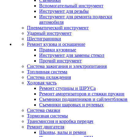
Съемники
Вспомогательный инструмент
Инструмент для резьбы
Инструмент для ремонта подвески
автомобиля
Пневматический инструмент
Ударный инструмент
Шестигранники
Ремонт кузова и оснащение
Правки кузовные
Инструмент для замены стекол
Прочий инструмент
Система зажигания и электропитания
Топливная система
Система охлаждения
Ходовая часть
Ремонт ступицы и ШРУСа
Ремонт амортизаторов и стяжки пружин
Съемники подшипников и сайлентблоков
Съемники шаровых и рулевых
Система смазки
Тормозная системы
Трансмиссия и коробка передач
Ремонт двигателя
Шкивы, валы и ремни