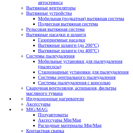
автосервиса
Вытяжные вентиляторы
Вытяжные устройства
Мобильная (подкатная) вытяжная система
Подвесная вытяжная система
Рельсовая вытяжная система
Вытяжные насадки и шланги
Газоприемные насадки
Вытяжные шланги (до 200°C)
Вытяжные шланги (до 400°C)
Системы пылеудаления
Мобильные установки для пылеудаления
(пылесосы)
Стационарные установки для пылеудаления
Системы центрального пылеудаления
Системы пылеудаления с консолью
Сварочная вентиляция, аспирация, фильтры
масляного тумана
Индукционные нагреватели
Аксессуары
MIG/MAG
Полуавтоматы
Аксессуары Mig/Mag
Расходные материалы Mig/Mag
Контактная сварка