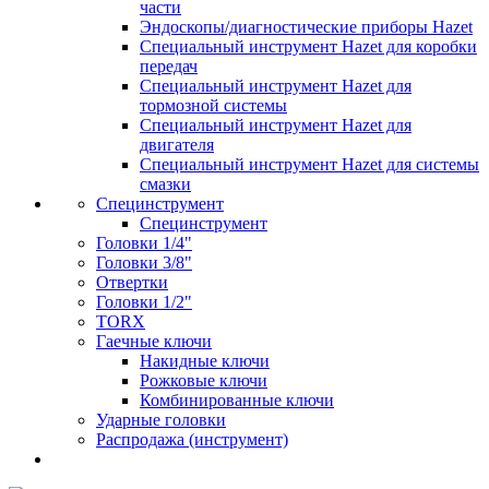
части
Эндоскопы/диагностические приборы Hazet
Специальный инструмент Hazet для коробки
передач
Специальный инструмент Hazet для
тормозной системы
Специальный инструмент Hazet для
двигателя
Специальный инструмент Hazet для системы
смазки
Специнструмент
Специнструмент
Головки 1/4"
Головки 3/8"
Отвертки
Головки 1/2"
TORX
Гаечные ключи
Накидные ключи
Рожковые ключи
Комбинированные ключи
Ударные головки
Распродажа (инструмент)