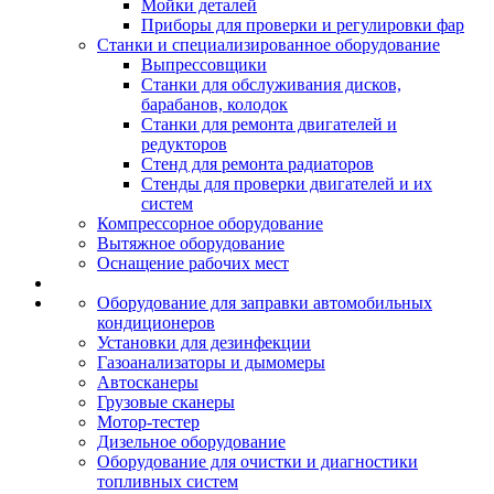
Мойки деталей
Приборы для проверки и регулировки фар
Станки и специализированное оборудование
Выпрессовщики
Станки для обслуживания дисков,
барабанов, колодок
Станки для ремонта двигателей и
редукторов
Стенд для ремонта радиаторов
Стенды для проверки двигателей и их
систем
Компрессорное оборудование
Вытяжное оборудование
Оснащение рабочих мест
Оборудование для заправки автомобильных
кондиционеров
Установки для дезинфекции
Газоанализаторы и дымомеры
Автосканеры
Грузовые сканеры
Мотор-тестер
Дизельное оборудование
Оборудование для очистки и диагностики
топливных систем