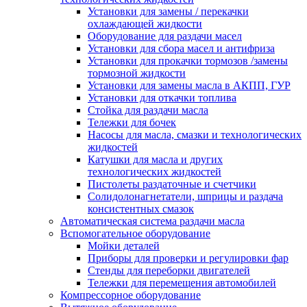
Установки для замены / перекачки
охлаждающей жидкости
Оборудование для раздачи масел
Установки для сбора масел и антифриза
Установки для прокачки тормозов /замены
тормозной жидкости
Установки для замены масла в АКПП, ГУР
Установки для откачки топлива
Стойка для раздачи масла
Тележки для бочек
Насосы для масла, смазки и технологических
жидкостей
Катушки для масла и других
технологических жидкостей
Пистолеты раздаточные и счетчики
Солидолонагнетатели, шприцы и раздача
консистентных смазок
Автоматическая система раздачи масла
Вспомогательное оборудование
Мойки деталей
Приборы для проверки и регулировки фар
Стенды для переборки двигателей
Тележки для перемещения автомобилей
Компрессорное оборудование