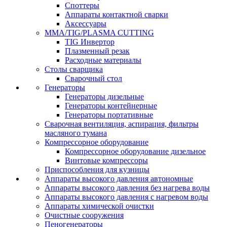
Споттеры
Аппараты контактной сварки
Аксессуары
MMA/TIG/PLASMA CUTTING
TIG Инвертор
Плазменный резак
Расходные материалы
Столы сварщика
Сварочный стол
Генераторы
Генераторы дизельные
Генераторы контейнерные
Генераторы портативные
Сварочная вентиляция, аспирация, фильтры
масляного тумана
Компрессорное оборудование
Компрессорное оборудование дизельное
Винтовые компрессоры
Приспособления для кузницы
Аппараты высокого давления автономные
Аппараты высокого давления без нагрева воды
Аппараты высокого давления с нагревом воды
Аппараты химической очистки
Очистные сооружения
Пеногенераторы