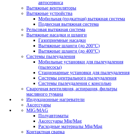
автосервиса
Вытяжные вентиляторы
Вытяжные устройства
Мобильная (подкатная) вытяжная система
Подвесная вытяжная система
Рельсовая вытяжная система
Вытяжные насадки и шланги
Газоприемные насадки
Вытяжные шланги (до 200°C)
Вытяжные шланги (до 400°C)
Системы пылеудаления
Мобильные установки для пылеудаления
(пылесосы)
Стационарные установки для пылеудаления
Системы центрального пылеудаления
Системы пылеудаления с консолью
Сварочная вентиляция, аспирация, фильтры
масляного тумана
Индукционные нагреватели
Аксессуары
MIG/MAG
Полуавтоматы
Аксессуары Mig/Mag
Расходные материалы Mig/Mag
Контактная сварка