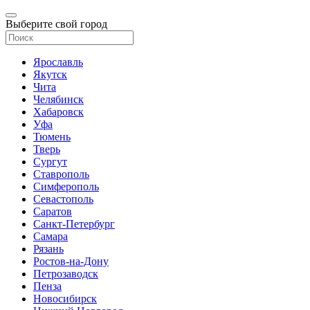
Выберите свой город
Ярославль
Якутск
Чита
Челябинск
Хабаровск
Уфа
Тюмень
Тверь
Сургут
Ставрополь
Симферополь
Севастополь
Саратов
Санкт-Петербург
Самара
Рязань
Ростов-на-Дону
Петрозаводск
Пенза
Новосибирск