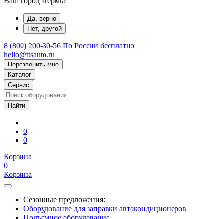
Ваш город Пермь?
Да, верно
Нет, другой
8 (800) 200-30-56
По России бесплатно
hello@ttsauto.ru
Перезвонить мне
Каталог
Сервис
0
0
Корзина
0
Корзина
Сезонные предложения:
Оборудование для заправки автокондиционеров
Подъемное оборудование