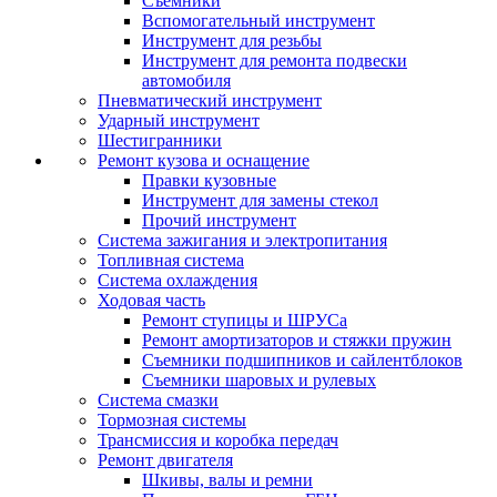
Съемники
Вспомогательный инструмент
Инструмент для резьбы
Инструмент для ремонта подвески
автомобиля
Пневматический инструмент
Ударный инструмент
Шестигранники
Ремонт кузова и оснащение
Правки кузовные
Инструмент для замены стекол
Прочий инструмент
Система зажигания и электропитания
Топливная система
Система охлаждения
Ходовая часть
Ремонт ступицы и ШРУСа
Ремонт амортизаторов и стяжки пружин
Съемники подшипников и сайлентблоков
Съемники шаровых и рулевых
Система смазки
Тормозная системы
Трансмиссия и коробка передач
Ремонт двигателя
Шкивы, валы и ремни