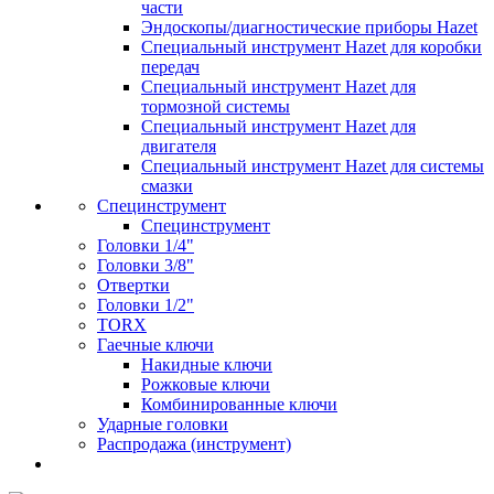
части
Эндоскопы/диагностические приборы Hazet
Специальный инструмент Hazet для коробки
передач
Специальный инструмент Hazet для
тормозной системы
Специальный инструмент Hazet для
двигателя
Специальный инструмент Hazet для системы
смазки
Специнструмент
Специнструмент
Головки 1/4"
Головки 3/8"
Отвертки
Головки 1/2"
TORX
Гаечные ключи
Накидные ключи
Рожковые ключи
Комбинированные ключи
Ударные головки
Распродажа (инструмент)