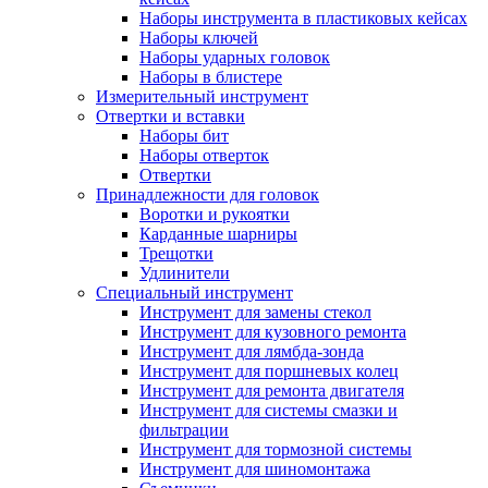
Наборы инструмента в пластиковых кейсах
Наборы ключей
Наборы ударных головок
Наборы в блистере
Измерительный инструмент
Отвертки и вставки
Наборы бит
Наборы отверток
Отвертки
Принадлежности для головок
Воротки и рукоятки
Карданные шарниры
Трещотки
Удлинители
Специальный инструмент
Инструмент для замены стекол
Инструмент для кузовного ремонта
Инструмент для лямбда-зонда
Инструмент для поршневых колец
Инструмент для ремонта двигателя
Инструмент для системы смазки и
фильтрации
Инструмент для тормозной системы
Инструмент для шиномонтажа