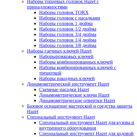
Наборы торцевых головок Hazet с
принадлежностями
Наборы головок TORX
Наборы головок с насадками
Наборы головок 1 дюйма
Наборы головок 1/2 дюйма
Наборы головок 3/4 дюйма
Наборы головок 1/4 дюйма
Наборы головок 3/8 дюйма
Наборы гаечных ключей Hazet
Наборырожковых ключей
Наборы комбинированных ключей
Наборы комбинированных ключей с
трещоткой
Наборы накидных ключей
Динамометрический инструмент Hazet
Съемные насадки Hazet
Динамометрические ключи Hazet
Динамометрические отвертки Hazet
Базовое оснащение мастерской и средства защиты
Hazet
Специальный инструмент Hazet
Специальный инструмент Hazet для кузова и
внутреннего оборудования
Специальный инструмент Hazet для ходовой