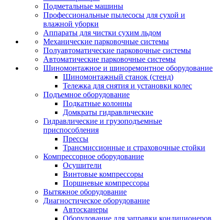
Подметальные машины
Профессиональные пылесосы для сухой и
влажной уборки
Аппараты для чистки сухим льдом
Механические парковочные системы
Полуавтоматические парковочные системы
Автоматические парковочные системы
Шиномонтажное и шиноремонтное оборудование
Шиномонтажный станок (стенд)
Тележка для снятия и установки колес
Подъемное оборудование
Подкатные колонны
Домкраты гидравлические
Гидравлические и грузоподъемные
приспособления
Прессы
Трансмиссионные и страховочные стойки
Компрессорное оборудование
Осушители
Винтовые компрессоры
Поршневые компрессоры
Вытяжное оборудование
Диагностическое оборудование
Автосканеры
Оборудование для заправки кондиционеров