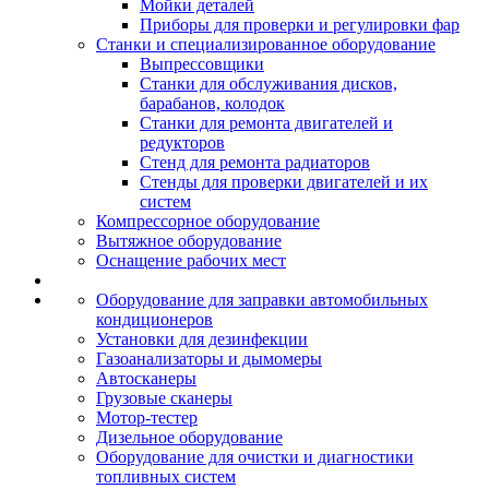
Мойки деталей
Приборы для проверки и регулировки фар
Станки и специализированное оборудование
Выпрессовщики
Станки для обслуживания дисков,
барабанов, колодок
Станки для ремонта двигателей и
редукторов
Стенд для ремонта радиаторов
Стенды для проверки двигателей и их
систем
Компрессорное оборудование
Вытяжное оборудование
Оснащение рабочих мест
Оборудование для заправки автомобильных
кондиционеров
Установки для дезинфекции
Газоанализаторы и дымомеры
Автосканеры
Грузовые сканеры
Мотор-тестер
Дизельное оборудование
Оборудование для очистки и диагностики
топливных систем