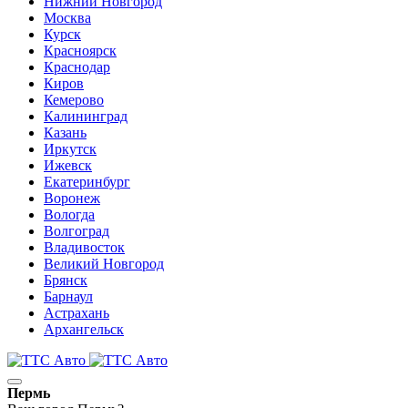
Нижний Новгород
Москва
Курск
Красноярск
Краснодар
Киров
Кемерово
Калининград
Казань
Иркутск
Ижевск
Екатеринбург
Воронеж
Вологда
Волгоград
Владивосток
Великий Новгород
Брянск
Барнаул
Астрахань
Архангельск
Пермь