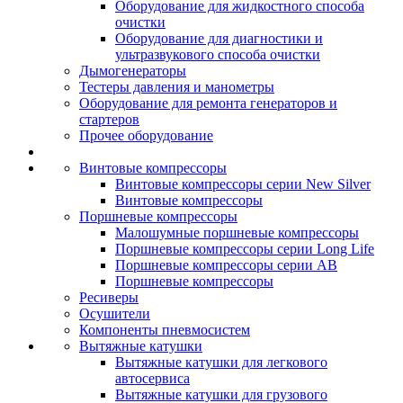
Оборудование для жидкостного способа
очистки
Оборудование для диагностики и
ультразвукового способа очистки
Дымогенераторы
Тестеры давления и манометры
Оборудование для ремонта генераторов и
стартеров
Прочее оборудование
Винтовые компрессоры
Винтовые компрессоры серии New Silver
Винтовые компрессоры
Поршневые компрессоры
Малошумные поршневые компрессоры
Поршневые компрессоры серии Long Life
Поршневые компрессоры серии AB
Поршневые компрессоры
Ресиверы
Осушители
Компоненты пневмосистем
Вытяжные катушки
Вытяжные катушки для легкового
автосервиса
Вытяжные катушки для грузового