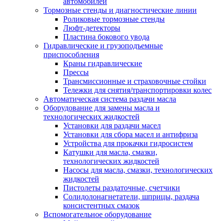
автомобилей
Тормозные стенды и диагностические линии
Роликовые тормозные стенды
Люфт-детекторы
Пластина бокового увода
Гидравлические и грузоподъемные
приспособления
Краны гидравлические
Прессы
Трансмиссионные и страховочные стойки
Тележки для снятия/транспортировки колес
Автоматическая система раздачи масла
Оборудование для замены масла и
технологических жидкостей
Установки для раздачи масел
Установки для сбора масел и антифриза
Устройства для прокачки гидросистем
Катушки для масла, смазки,
технологических жидкостей
Насосы для масла, смазки, технологических
жидкостей
Пистолеты раздаточные, счетчики
Солидолонагнетатели, шприцы, раздача
консистентных смазок
Вспомогательное оборудование