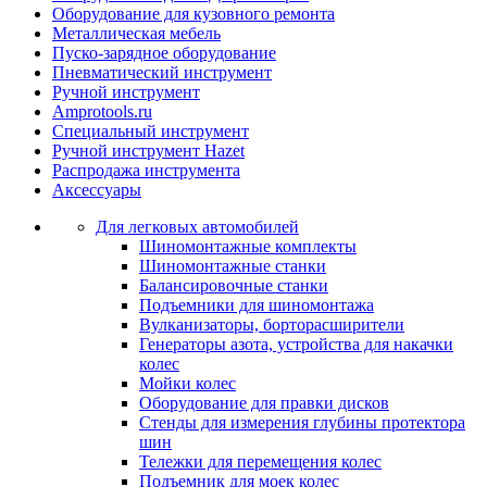
Оборудование для кузовного ремонта
Металлическая мебель
Пуско-зарядное оборудование
Пневматический инструмент
Ручной инструмент
Amprotools.ru
Специальный инструмент
Ручной инструмент Hazet
Распродажа инструмента
Аксессуары
Для легковых автомобилей
Шиномонтажные комплекты
Шиномонтажные станки
Балансировочные станки
Подъемники для шиномонтажа
Вулканизаторы, борторасширители
Генераторы азота, устройства для накачки
колес
Мойки колес
Оборудование для правки дисков
Стенды для измерения глубины протектора
шин
Тележки для перемещения колес
Подъемник для моек колеc