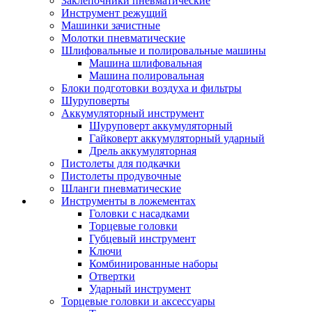
Заклепочники пневматические
Инструмент режущий
Машинки зачистные
Молотки пневматические
Шлифовальные и полировальные машины
Машина шлифовальная
Машина полировальная
Блоки подготовки воздуха и фильтры
Шуруповерты
Аккумуляторный инструмент
Шуруповерт аккумуляторный
Гайковерт аккумуляторный ударный
Дрель аккумуляторная
Пистолеты для подкачки
Пистолеты продувочные
Шланги пневматические
Инструменты в ложементах
Головки с насадками
Торцевые головки
Губцевый инструмент
Ключи
Комбинированные наборы
Отвертки
Ударный инструмент
Торцевые головки и аксессуары