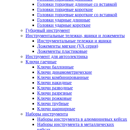
Головки торцевые длинные со вставкой
Головки торцевые короткие
Головки торцевые короткие со вставкой
Головки ударные длинные
Головки ударные короткие
Губцевый инструмент
Инструментальные тележки, ящики и ложементы
Инструментальные тележки и ящики
Ложементы мягкие (VA серия)
Ложементы пластиковые
Инструмент для автоэлектрика
Ключи гаечные
Ключи баллонные
Ключи динамометрические
Ключи комбинированные
Ключи накидные
Ключи разводные
Ключи разрезные
Ключи рожковые
Ключи трубные
Ключи шарнирные
Наборы инструмента
Наборы инструмента в алюминиевых кейсах
Наборы инструмента в металлических
кейсах