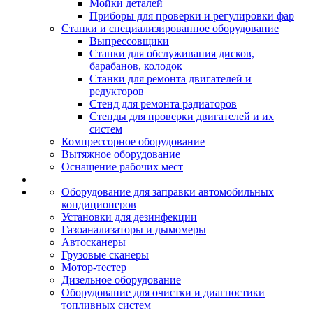
Мойки деталей
Приборы для проверки и регулировки фар
Станки и специализированное оборудование
Выпрессовщики
Станки для обслуживания дисков,
барабанов, колодок
Станки для ремонта двигателей и
редукторов
Стенд для ремонта радиаторов
Стенды для проверки двигателей и их
систем
Компрессорное оборудование
Вытяжное оборудование
Оснащение рабочих мест
Оборудование для заправки автомобильных
кондиционеров
Установки для дезинфекции
Газоанализаторы и дымомеры
Автосканеры
Грузовые сканеры
Мотор-тестер
Дизельное оборудование
Оборудование для очистки и диагностики
топливных систем