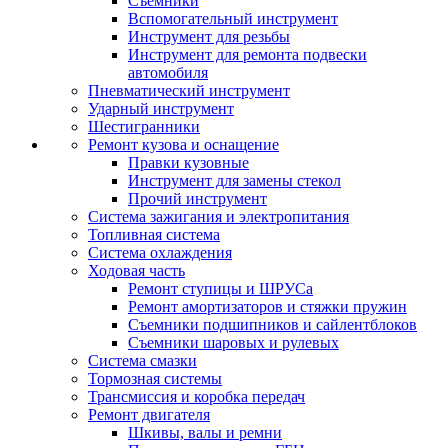
Съемники
Вспомогательный инструмент
Инструмент для резьбы
Инструмент для ремонта подвески
автомобиля
Пневматический инструмент
Ударный инструмент
Шестигранники
Ремонт кузова и оснащение
Правки кузовные
Инструмент для замены стекол
Прочий инструмент
Система зажигания и электропитания
Топливная система
Система охлаждения
Ходовая часть
Ремонт ступицы и ШРУСа
Ремонт амортизаторов и стяжки пружин
Съемники подшипников и сайлентблоков
Съемники шаровых и рулевых
Система смазки
Тормозная системы
Трансмиссия и коробка передач
Ремонт двигателя
Шкивы, валы и ремни