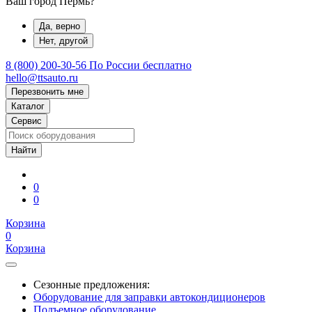
Ваш город Пермь?
Да, верно
Нет, другой
8 (800) 200-30-56
По России бесплатно
hello@ttsauto.ru
Перезвонить мне
Каталог
Сервис
0
0
Корзина
0
Корзина
Сезонные предложения:
Оборудование для заправки автокондиционеров
Подъемное оборудование