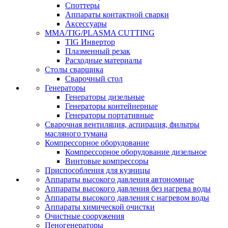
Споттеры
Аппараты контактной сварки
Аксессуары
MMA/TIG/PLASMA CUTTING
TIG Инвертор
Плазменный резак
Расходные материалы
Столы сварщика
Сварочный стол
Генераторы
Генераторы дизельные
Генераторы контейнерные
Генераторы портативные
Сварочная вентиляция, аспирация, фильтры
масляного тумана
Компрессорное оборудование
Компрессорное оборудование дизельное
Винтовые компрессоры
Приспособления для кузницы
Аппараты высокого давления автономные
Аппараты высокого давления без нагрева воды
Аппараты высокого давления с нагревом воды
Аппараты химической очистки
Очистные сооружения
Пеногенераторы