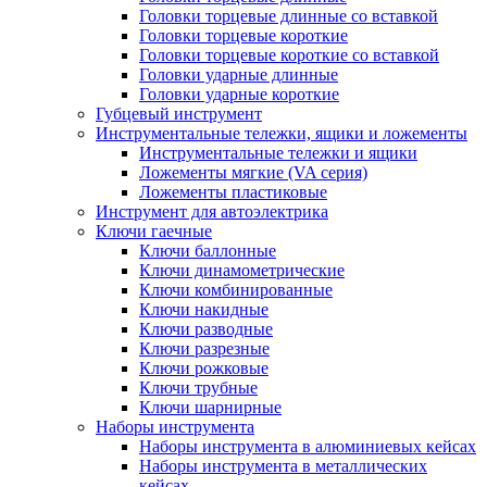
Головки торцевые длинные со вставкой
Головки торцевые короткие
Головки торцевые короткие со вставкой
Головки ударные длинные
Головки ударные короткие
Губцевый инструмент
Инструментальные тележки, ящики и ложементы
Инструментальные тележки и ящики
Ложементы мягкие (VA серия)
Ложементы пластиковые
Инструмент для автоэлектрика
Ключи гаечные
Ключи баллонные
Ключи динамометрические
Ключи комбинированные
Ключи накидные
Ключи разводные
Ключи разрезные
Ключи рожковые
Ключи трубные
Ключи шарнирные
Наборы инструмента
Наборы инструмента в алюминиевых кейсах
Наборы инструмента в металлических
кейсах