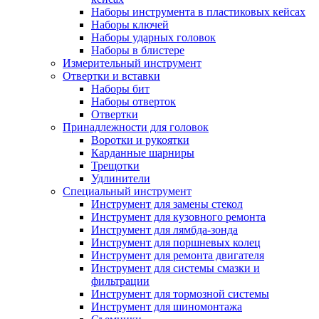
Наборы инструмента в пластиковых кейсах
Наборы ключей
Наборы ударных головок
Наборы в блистере
Измерительный инструмент
Отвертки и вставки
Наборы бит
Наборы отверток
Отвертки
Принадлежности для головок
Воротки и рукоятки
Карданные шарниры
Трещотки
Удлинители
Специальный инструмент
Инструмент для замены стекол
Инструмент для кузовного ремонта
Инструмент для лямбда-зонда
Инструмент для поршневых колец
Инструмент для ремонта двигателя
Инструмент для системы смазки и
фильтрации
Инструмент для тормозной системы
Инструмент для шиномонтажа