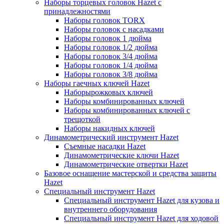
Наборы торцевых головок Hazet с
принадлежностями
Наборы головок TORX
Наборы головок с насадками
Наборы головок 1 дюйма
Наборы головок 1/2 дюйма
Наборы головок 3/4 дюйма
Наборы головок 1/4 дюйма
Наборы головок 3/8 дюйма
Наборы гаечных ключей Hazet
Наборырожковых ключей
Наборы комбинированных ключей
Наборы комбинированных ключей с
трещоткой
Наборы накидных ключей
Динамометрический инструмент Hazet
Съемные насадки Hazet
Динамометрические ключи Hazet
Динамометрические отвертки Hazet
Базовое оснащение мастерской и средства защиты
Hazet
Специальный инструмент Hazet
Специальный инструмент Hazet для кузова и
внутреннего оборудования
Специальный инструмент Hazet для ходовой