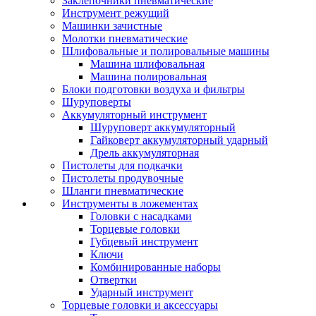
Заклепочники пневматические
Инструмент режущий
Машинки зачистные
Молотки пневматические
Шлифовальные и полировальные машины
Машина шлифовальная
Машина полировальная
Блоки подготовки воздуха и фильтры
Шуруповерты
Аккумуляторный инструмент
Шуруповерт аккумуляторный
Гайковерт аккумуляторный ударный
Дрель аккумуляторная
Пистолеты для подкачки
Пистолеты продувочные
Шланги пневматические
Инструменты в ложементах
Головки с насадками
Торцевые головки
Губцевый инструмент
Ключи
Комбинированные наборы
Отвертки
Ударный инструмент
Торцевые головки и аксессуары