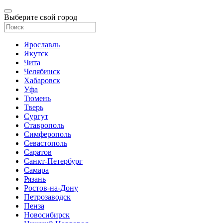
Выберите свой город
Ярославль
Якутск
Чита
Челябинск
Хабаровск
Уфа
Тюмень
Тверь
Сургут
Ставрополь
Симферополь
Севастополь
Саратов
Санкт-Петербург
Самара
Рязань
Ростов-на-Дону
Петрозаводск
Пенза
Новосибирск