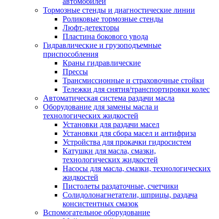
автомобилей
Тормозные стенды и диагностические линии
Роликовые тормозные стенды
Люфт-детекторы
Пластина бокового увода
Гидравлические и грузоподъемные
приспособления
Краны гидравлические
Прессы
Трансмиссионные и страховочные стойки
Тележки для снятия/транспортировки колес
Автоматическая система раздачи масла
Оборудование для замены масла и
технологических жидкостей
Установки для раздачи масел
Установки для сбора масел и антифриза
Устройства для прокачки гидросистем
Катушки для масла, смазки,
технологических жидкостей
Насосы для масла, смазки, технологических
жидкостей
Пистолеты раздаточные, счетчики
Солидолонагнетатели, шприцы, раздача
консистентных смазок
Вспомогательное оборудование