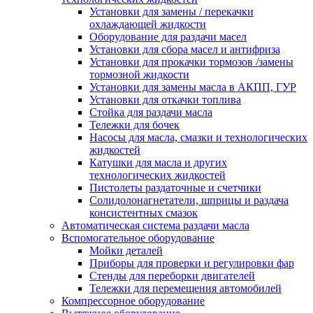
Установки для замены / перекачки
охлаждающей жидкости
Оборудование для раздачи масел
Установки для сбора масел и антифриза
Установки для прокачки тормозов /замены
тормозной жидкости
Установки для замены масла в АКПП, ГУР
Установки для откачки топлива
Стойка для раздачи масла
Тележки для бочек
Насосы для масла, смазки и технологических
жидкостей
Катушки для масла и других
технологических жидкостей
Пистолеты раздаточные и счетчики
Солидолонагнетатели, шприцы и раздача
консистентных смазок
Автоматическая система раздачи масла
Вспомогательное оборудование
Мойки деталей
Приборы для проверки и регулировки фар
Стенды для переборки двигателей
Тележки для перемещения автомобилей
Компрессорное оборудование