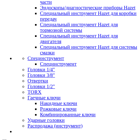
части
Эндоскопы/диагностические приборы Hazet
Специальный инструмент Hazet для коробки
передач
Специальный инструмент Hazet для
тормозной системы
Специальный инструмент Hazet для
двигателя
Специальный инструмент Hazet для системы
смазки
Специнструмент
Специнструмент
Головки 1/4"
Головки 3/8"
Отвертки
Головки 1/2"
TORX
Гаечные ключи
Накидные ключи
Рожковые ключи
Комбинированные ключи
Ударные головки
Распродажа (инструмент)