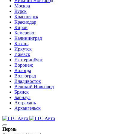
Нижний Новгород
Москва
Курск
Красноярск
Краснодар
Киров
Кемерово
Калининград
Казань
Иркутск
Ижевск
Екатеринбург
Воронеж
Вологда
Волгоград
Владивосток
Великий Новгород
Брянск
Барнаул
Астрахань
Архангельск
Пермь