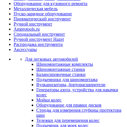
Оборудование для кузовного ремонта
Металлическая мебель
Пуско-зарядное оборудование
Пневматический инструмент
Ручной инструмент
Amprotools.ru
Специальный инструмент
Ручной инструмент Hazet
Распродажа инструмента
Аксессуары
Для легковых автомобилей
Шиномонтажные комплекты
Шиномонтажные станки
Балансировочные станки
Подъемники для шиномонтажа
Вулканизаторы, борторасширители
Генераторы азота, устройства для накачки
колес
Мойки колес
Оборудование для правки дисков
Стенды для измерения глубины протектора
шин
Тележки для перемещения колес
Подъемник для моек колеc