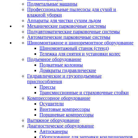
Подметальные машины
Профессиональные пылесосы для сухой и
влажной уборки
Аппараты для чистки сухим льдом
Механические парковочные системы
Полуавтоматические парковочные системы
Автоматические парковочные системы
Шиномонтажное и шиноремонтное оборудование
Шиномонтажный станок (стенд)
Тележка для снятия и установки колес
Подъемное оборудование
Подкатные колонны
Домкраты гидравлические
Гидравлические и грузоподъемные
приспособления
Прессы
Трансмиссионные и страховочные стойки
Компрессорное оборудование
Осушители
Винтовые компрессоры
Поршневые компрессоры
Вытяжное оборудование
Диагностическое оборудование
Автосканеры
Оборудование для заправки кондиционеров