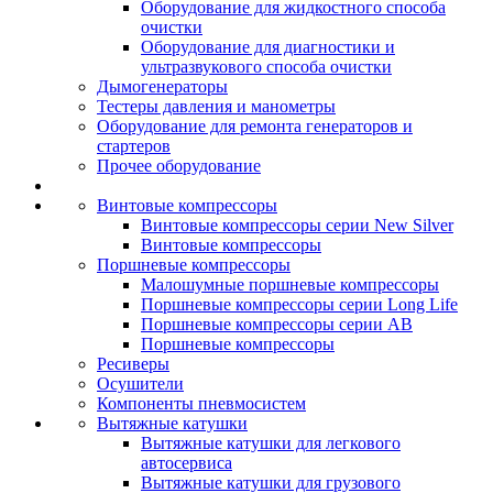
Оборудование для жидкостного способа
очистки
Оборудование для диагностики и
ультразвукового способа очистки
Дымогенераторы
Тестеры давления и манометры
Оборудование для ремонта генераторов и
стартеров
Прочее оборудование
Винтовые компрессоры
Винтовые компрессоры серии New Silver
Винтовые компрессоры
Поршневые компрессоры
Малошумные поршневые компрессоры
Поршневые компрессоры серии Long Life
Поршневые компрессоры серии AB
Поршневые компрессоры
Ресиверы
Осушители
Компоненты пневмосистем
Вытяжные катушки
Вытяжные катушки для легкового
автосервиса
Вытяжные катушки для грузового