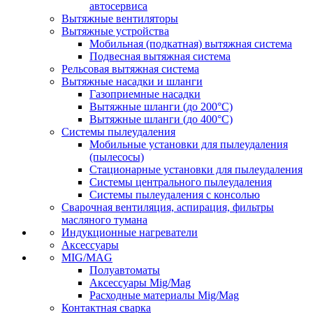
автосервиса
Вытяжные вентиляторы
Вытяжные устройства
Мобильная (подкатная) вытяжная система
Подвесная вытяжная система
Рельсовая вытяжная система
Вытяжные насадки и шланги
Газоприемные насадки
Вытяжные шланги (до 200°C)
Вытяжные шланги (до 400°C)
Системы пылеудаления
Мобильные установки для пылеудаления
(пылесосы)
Стационарные установки для пылеудаления
Системы центрального пылеудаления
Системы пылеудаления с консолью
Сварочная вентиляция, аспирация, фильтры
масляного тумана
Индукционные нагреватели
Аксессуары
MIG/MAG
Полуавтоматы
Аксессуары Mig/Mag
Расходные материалы Mig/Mag
Контактная сварка