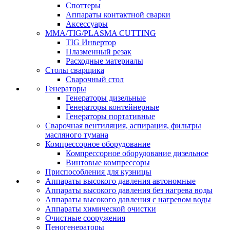
Споттеры
Аппараты контактной сварки
Аксессуары
MMA/TIG/PLASMA CUTTING
TIG Инвертор
Плазменный резак
Расходные материалы
Столы сварщика
Сварочный стол
Генераторы
Генераторы дизельные
Генераторы контейнерные
Генераторы портативные
Сварочная вентиляция, аспирация, фильтры
масляного тумана
Компрессорное оборудование
Компрессорное оборудование дизельное
Винтовые компрессоры
Приспособления для кузницы
Аппараты высокого давления автономные
Аппараты высокого давления без нагрева воды
Аппараты высокого давления с нагревом воды
Аппараты химической очистки
Очистные сооружения
Пеногенераторы