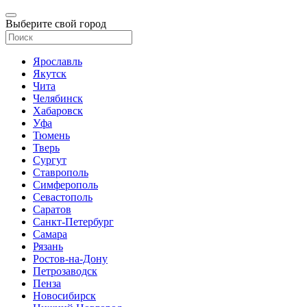
Выберите свой город
Ярославль
Якутск
Чита
Челябинск
Хабаровск
Уфа
Тюмень
Тверь
Сургут
Ставрополь
Симферополь
Севастополь
Саратов
Санкт-Петербург
Самара
Рязань
Ростов-на-Дону
Петрозаводск
Пенза
Новосибирск