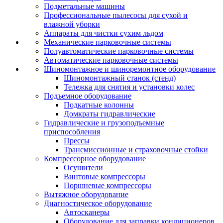
Подметальные машины
Профессиональные пылесосы для сухой и
влажной уборки
Аппараты для чистки сухим льдом
Механические парковочные системы
Полуавтоматические парковочные системы
Автоматические парковочные системы
Шиномонтажное и шиноремонтное оборудование
Шиномонтажный станок (стенд)
Тележка для снятия и установки колес
Подъемное оборудование
Подкатные колонны
Домкраты гидравлические
Гидравлические и грузоподъемные
приспособления
Прессы
Трансмиссионные и страховочные стойки
Компрессорное оборудование
Осушители
Винтовые компрессоры
Поршневые компрессоры
Вытяжное оборудование
Диагностическое оборудование
Автосканеры
Оборудование для заправки кондиционеров