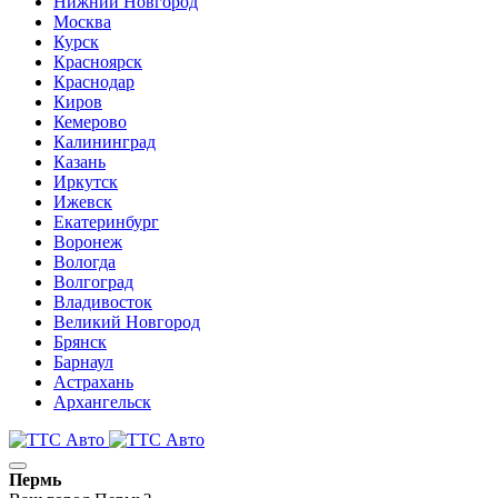
Нижний Новгород
Москва
Курск
Красноярск
Краснодар
Киров
Кемерово
Калининград
Казань
Иркутск
Ижевск
Екатеринбург
Воронеж
Вологда
Волгоград
Владивосток
Великий Новгород
Брянск
Барнаул
Астрахань
Архангельск
Пермь