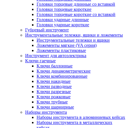
Головки торцевые длинные со вставкой
Головки торцевые короткие
Головки торцевые короткие со вставкой
Головки ударные длинные
Головки ударные короткие
Губцевый инструмент
Инструментальные тележки, ящики и ложементы
Инструментальные тележки и ящики
Ложементы мягкие (VA серия)
Ложементы пластиковые
Инструмент для автоэлектрика
Ключи гаечные
Ключи баллонные
Ключи динамометрические
Ключи комбинированные
Ключи накидные
Ключи разводные
Ключи разрезные
Ключи рожковые
Ключи трубные
Ключи шарнирные
Наборы инструмента
Наборы инструмента в алюминиевых кейсах
Наборы инструмента в металлических
кейсах