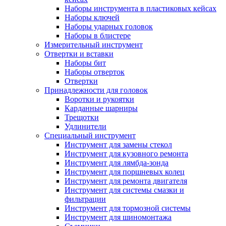
Наборы инструмента в пластиковых кейсах
Наборы ключей
Наборы ударных головок
Наборы в блистере
Измерительный инструмент
Отвертки и вставки
Наборы бит
Наборы отверток
Отвертки
Принадлежности для головок
Воротки и рукоятки
Карданные шарниры
Трещотки
Удлинители
Специальный инструмент
Инструмент для замены стекол
Инструмент для кузовного ремонта
Инструмент для лямбда-зонда
Инструмент для поршневых колец
Инструмент для ремонта двигателя
Инструмент для системы смазки и
фильтрации
Инструмент для тормозной системы
Инструмент для шиномонтажа