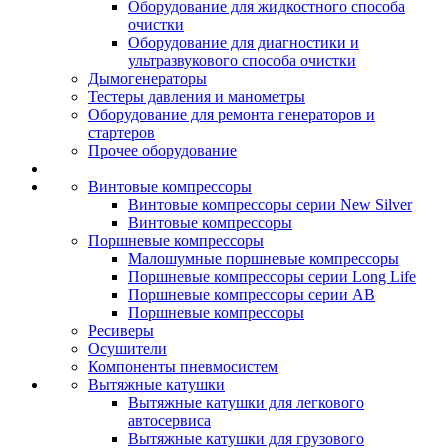
Оборудование для жидкостного способа
очистки
Оборудование для диагностики и
ультразвукового способа очистки
Дымогенераторы
Тестеры давления и манометры
Оборудование для ремонта генераторов и
стартеров
Прочее оборудование
Винтовые компрессоры
Винтовые компрессоры серии New Silver
Винтовые компрессоры
Поршневые компрессоры
Малошумные поршневые компрессоры
Поршневые компрессоры серии Long Life
Поршневые компрессоры серии AB
Поршневые компрессоры
Ресиверы
Осушители
Компоненты пневмосистем
Вытяжные катушки
Вытяжные катушки для легкового
автосервиса
Вытяжные катушки для грузового