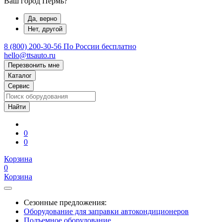
Ваш город Пермь?
Да, верно
Нет, другой
8 (800) 200-30-56
По России бесплатно
hello@ttsauto.ru
Перезвонить мне
Каталог
Сервис
0
0
Корзина
0
Корзина
Сезонные предложения:
Оборудование для заправки автокондиционеров
Подъемное оборудование