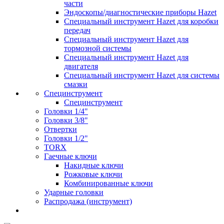
части
Эндоскопы/диагностические приборы Hazet
Специальный инструмент Hazet для коробки
передач
Специальный инструмент Hazet для
тормозной системы
Специальный инструмент Hazet для
двигателя
Специальный инструмент Hazet для системы
смазки
Специнструмент
Специнструмент
Головки 1/4"
Головки 3/8"
Отвертки
Головки 1/2"
TORX
Гаечные ключи
Накидные ключи
Рожковые ключи
Комбинированные ключи
Ударные головки
Распродажа (инструмент)