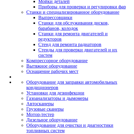
Мойки деталей
Приборы для проверки и регулировки фар
Станки и специализированное оборудование
Выпрессовщики
Станки для обслуживания дисков,
барабанов, колодок
Станки для ремонта двигателей и
редукторов
Стенд для ремонта радиаторов
Стенды для проверки двигателей и их
систем
Компрессорное оборудование
Вытяжное оборудование
Оснащение рабочих мест
Оборудование для заправки автомобильных
кондиционеров
Установки для дезинфекции
Газоанализаторы и дымомеры
Автосканеры
Грузовые сканеры
Мотор-тестер
Дизельное оборудование
Оборудование для очистки и диагностики
топливных систем