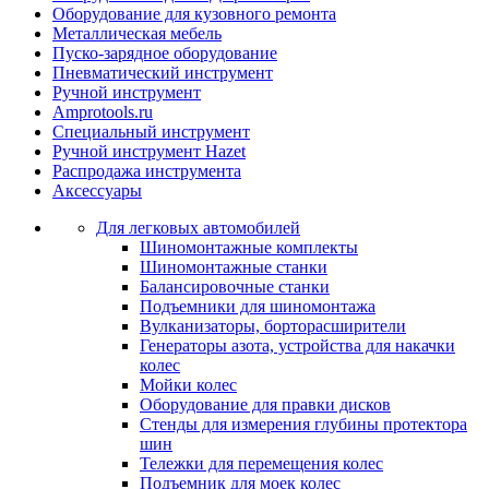
Оборудование для кузовного ремонта
Металлическая мебель
Пуско-зарядное оборудование
Пневматический инструмент
Ручной инструмент
Amprotools.ru
Специальный инструмент
Ручной инструмент Hazet
Распродажа инструмента
Аксессуары
Для легковых автомобилей
Шиномонтажные комплекты
Шиномонтажные станки
Балансировочные станки
Подъемники для шиномонтажа
Вулканизаторы, борторасширители
Генераторы азота, устройства для накачки
колес
Мойки колес
Оборудование для правки дисков
Стенды для измерения глубины протектора
шин
Тележки для перемещения колес
Подъемник для моек колеc