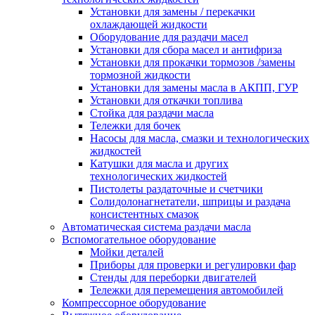
Установки для замены / перекачки
охлаждающей жидкости
Оборудование для раздачи масел
Установки для сбора масел и антифриза
Установки для прокачки тормозов /замены
тормозной жидкости
Установки для замены масла в АКПП, ГУР
Установки для откачки топлива
Стойка для раздачи масла
Тележки для бочек
Насосы для масла, смазки и технологических
жидкостей
Катушки для масла и других
технологических жидкостей
Пистолеты раздаточные и счетчики
Солидолонагнетатели, шприцы и раздача
консистентных смазок
Автоматическая система раздачи масла
Вспомогательное оборудование
Мойки деталей
Приборы для проверки и регулировки фар
Стенды для переборки двигателей
Тележки для перемещения автомобилей
Компрессорное оборудование