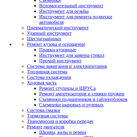
Съемники
Вспомогательный инструмент
Инструмент для резьбы
Инструмент для ремонта подвески
автомобиля
Пневматический инструмент
Ударный инструмент
Шестигранники
Ремонт кузова и оснащение
Правки кузовные
Инструмент для замены стекол
Прочий инструмент
Система зажигания и электропитания
Топливная система
Система охлаждения
Ходовая часть
Ремонт ступицы и ШРУСа
Ремонт амортизаторов и стяжки пружин
Съемники подшипников и сайлентблоков
Съемники шаровых и рулевых
Система смазки
Тормозная системы
Трансмиссия и коробка передач
Ремонт двигателя
Шкивы, валы и ремни