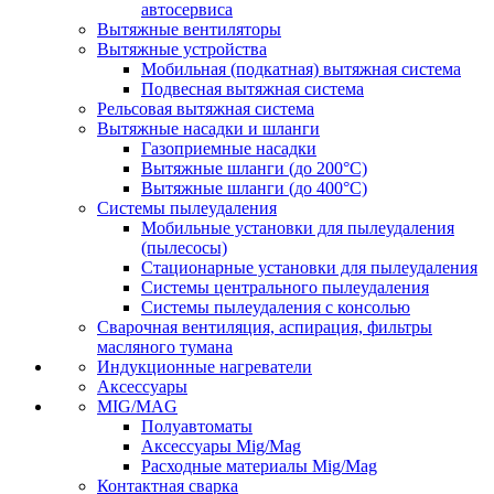
автосервиса
Вытяжные вентиляторы
Вытяжные устройства
Мобильная (подкатная) вытяжная система
Подвесная вытяжная система
Рельсовая вытяжная система
Вытяжные насадки и шланги
Газоприемные насадки
Вытяжные шланги (до 200°C)
Вытяжные шланги (до 400°C)
Системы пылеудаления
Мобильные установки для пылеудаления
(пылесосы)
Стационарные установки для пылеудаления
Системы центрального пылеудаления
Системы пылеудаления с консолью
Сварочная вентиляция, аспирация, фильтры
масляного тумана
Индукционные нагреватели
Аксессуары
MIG/MAG
Полуавтоматы
Аксессуары Mig/Mag
Расходные материалы Mig/Mag
Контактная сварка