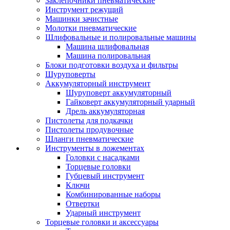
Заклепочники пневматические
Инструмент режущий
Машинки зачистные
Молотки пневматические
Шлифовальные и полировальные машины
Машина шлифовальная
Машина полировальная
Блоки подготовки воздуха и фильтры
Шуруповерты
Аккумуляторный инструмент
Шуруповерт аккумуляторный
Гайковерт аккумуляторный ударный
Дрель аккумуляторная
Пистолеты для подкачки
Пистолеты продувочные
Шланги пневматические
Инструменты в ложементах
Головки с насадками
Торцевые головки
Губцевый инструмент
Ключи
Комбинированные наборы
Отвертки
Ударный инструмент
Торцевые головки и аксессуары