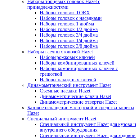
Наборы торцевых головок Hazet с
принадлежностями
Наборы головок TORX
Наборы головок с насадками
Наборы головок 1 дюйма
Наборы головок 1/2 дюйма
Наборы головок 3/4 дюйма
Наборы головок 1/4 дюйма
Наборы головок 3/8 дюйма
Наборы гаечных ключей Hazet
Наборырожковых ключей
Наборы комбинированных ключей
Наборы комбинированных ключей с
трещоткой
Наборы накидных ключей
Динамометрический инструмент Hazet
Съемные насадки Hazet
Динамометрические ключи Hazet
Динамометрические отвертки Hazet
Базовое оснащение мастерской и средства защиты
Hazet
Специальный инструмент Hazet
Специальный инструмент Hazet для кузова и
внутреннего оборудования
Специальный инструмент Hazet для ходовой