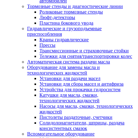
автомобилей
Тормозные стенды и диагностические линии
Роликовые тормозные стенды
Люфт-детекторы
Пластина бокового увода
Гидравлические и грузоподъемные
приспособления
Краны гидравлические
Прессы
Трансмиссионные и страховочные стойки
Тележки для снятия/транспортировки колес
Автоматическая система раздачи масла
Оборудование для замены масла и
технологических жидкостей
Установки для раздачи масел
Установки для сбора масел и антифриза
Устройства для прокачки гидросистем
Катушки для масла, смазки,
технологических жидкостей
Насосы для масла, смазки, технологических
жидкостей
Пистолеты раздаточные, счетчики
Солидолонагнетатели, шприцы, раздача
консистентных смазок
Вспомогательное оборудование