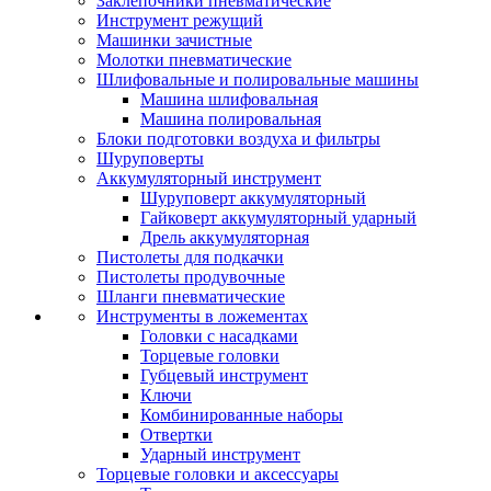
Заклепочники пневматические
Инструмент режущий
Машинки зачистные
Молотки пневматические
Шлифовальные и полировальные машины
Машина шлифовальная
Машина полировальная
Блоки подготовки воздуха и фильтры
Шуруповерты
Аккумуляторный инструмент
Шуруповерт аккумуляторный
Гайковерт аккумуляторный ударный
Дрель аккумуляторная
Пистолеты для подкачки
Пистолеты продувочные
Шланги пневматические
Инструменты в ложементах
Головки с насадками
Торцевые головки
Губцевый инструмент
Ключи
Комбинированные наборы
Отвертки
Ударный инструмент
Торцевые головки и аксессуары