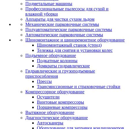
Подметальные машины
Профессиональные пылесосы для сухой и
влажной уборки
Аппараты для чистки сухим льдом
Механические парковочные системы
Полуавтоматические парковочные системы
Автоматические парковочные системы
Шиномонтажное и шиноремонтное оборудование
Шиномонтажный станок (стенд)
Тележка для снятия и установки колес
Подъемное оборудование
Подкатные колонны
Домкраты гидравлические
Гидравлические и грузоподъемные
приспособления
Прессы
Трансмиссионные и страховочные стойки
Компрессорное оборудование
Осушители
Винтовые компрессоры
Поршневые компрессоры
Вытяжное оборудование
Диагностическое оборудование
Автосканеры
Оборудование для заправки кондиционеров