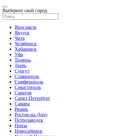
Выберите свой город
Ярославль
Якутск
Чита
Челябинск
Хабаровск
Уфа
Тюмень
Тверь
Сургут
Ставрополь
Симферополь
Севастополь
Саратов
Санкт-Петербург
Самара
Рязань
Ростов-на-Дону
Петрозаводск
Пенза
Новосибирск