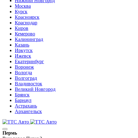
Нижний Новгород
Москва
Курск
Красноярск
Краснодар
Киров
Кемерово
Калининград
Казань
Иркутск
Ижевск
Екатеринбург
Воронеж
Вологда
Волгоград
Владивосток
Великий Новгород
Брянск
Барнаул
Астрахань
Архангельск
Пермь