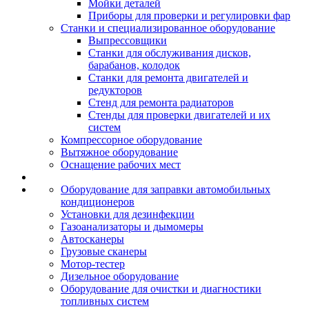
Мойки деталей
Приборы для проверки и регулировки фар
Станки и специализированное оборудование
Выпрессовщики
Станки для обслуживания дисков,
барабанов, колодок
Станки для ремонта двигателей и
редукторов
Стенд для ремонта радиаторов
Стенды для проверки двигателей и их
систем
Компрессорное оборудование
Вытяжное оборудование
Оснащение рабочих мест
Оборудование для заправки автомобильных
кондиционеров
Установки для дезинфекции
Газоанализаторы и дымомеры
Автосканеры
Грузовые сканеры
Мотор-тестер
Дизельное оборудование
Оборудование для очистки и диагностики
топливных систем