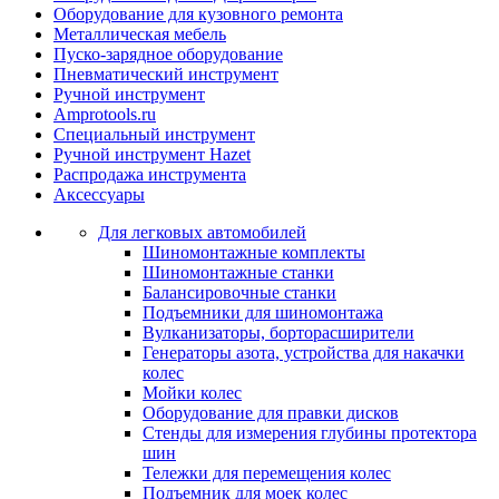
Оборудование для кузовного ремонта
Металлическая мебель
Пуско-зарядное оборудование
Пневматический инструмент
Ручной инструмент
Amprotools.ru
Специальный инструмент
Ручной инструмент Hazet
Распродажа инструмента
Аксессуары
Для легковых автомобилей
Шиномонтажные комплекты
Шиномонтажные станки
Балансировочные станки
Подъемники для шиномонтажа
Вулканизаторы, борторасширители
Генераторы азота, устройства для накачки
колес
Мойки колес
Оборудование для правки дисков
Стенды для измерения глубины протектора
шин
Тележки для перемещения колес
Подъемник для моек колеc