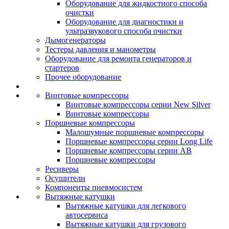
Оборудование для жидкостного способа
очистки
Оборудование для диагностики и
ультразвукового способа очистки
Дымогенераторы
Тестеры давления и манометры
Оборудование для ремонта генераторов и
стартеров
Прочее оборудование
Винтовые компрессоры
Винтовые компрессоры серии New Silver
Винтовые компрессоры
Поршневые компрессоры
Малошумные поршневые компрессоры
Поршневые компрессоры серии Long Life
Поршневые компрессоры серии AB
Поршневые компрессоры
Ресиверы
Осушители
Компоненты пневмосистем
Вытяжные катушки
Вытяжные катушки для легкового
автосервиса
Вытяжные катушки для грузового