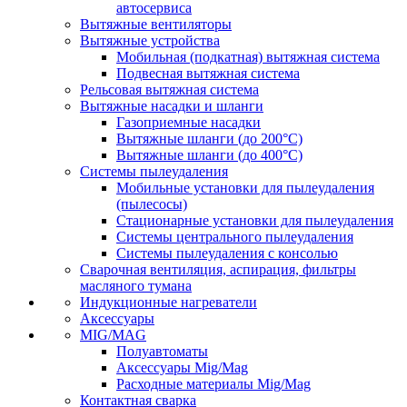
автосервиса
Вытяжные вентиляторы
Вытяжные устройства
Мобильная (подкатная) вытяжная система
Подвесная вытяжная система
Рельсовая вытяжная система
Вытяжные насадки и шланги
Газоприемные насадки
Вытяжные шланги (до 200°C)
Вытяжные шланги (до 400°C)
Системы пылеудаления
Мобильные установки для пылеудаления
(пылесосы)
Стационарные установки для пылеудаления
Системы центрального пылеудаления
Системы пылеудаления с консолью
Сварочная вентиляция, аспирация, фильтры
масляного тумана
Индукционные нагреватели
Аксессуары
MIG/MAG
Полуавтоматы
Аксессуары Mig/Mag
Расходные материалы Mig/Mag
Контактная сварка