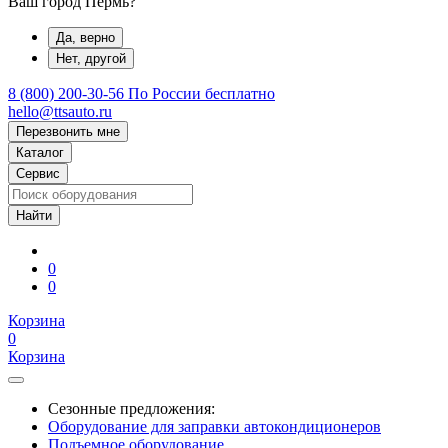
Ваш город Пермь?
Да, верно
Нет, другой
8 (800) 200-30-56
По России бесплатно
hello@ttsauto.ru
Перезвонить мне
Каталог
Сервис
0
0
Корзина
0
Корзина
Сезонные предложения:
Оборудование для заправки автокондиционеров
Подъемное оборудование