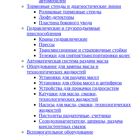
автомобилей
Тормозные стенды и диагностические линии
Роликовые тормозные стенды
Люфт-детекторы
Пластина бокового увода
Гидравлические и грузоподъемные
приспособления
Краны гидравлические
Прессы
Трансмиссионные и страховочные стойки
Тележки для снятия/транспортировки колес
Автоматическая система раздачи масла
Оборудование для замены масла и
технологических жидкостей
Установки для раздачи масел
Установки для сбора масел и антифриза
Устройства для прокачки гидросистем
Катушки для масла, смазки,
технологических жидкостей
Насосы для масла, смазки, технологических
жидкостей
Пистолеты раздаточные, счетчики
Солидолонагнетатели, шприцы, раздача
консистентных смазок
Вспомогательное оборудование