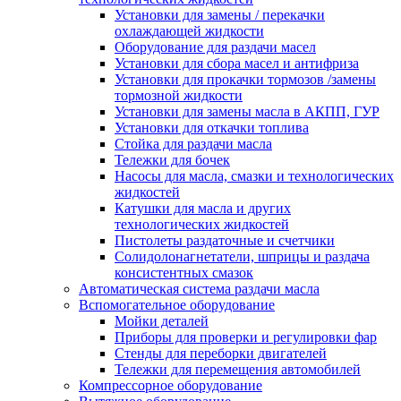
Установки для замены / перекачки
охлаждающей жидкости
Оборудование для раздачи масел
Установки для сбора масел и антифриза
Установки для прокачки тормозов /замены
тормозной жидкости
Установки для замены масла в АКПП, ГУР
Установки для откачки топлива
Стойка для раздачи масла
Тележки для бочек
Насосы для масла, смазки и технологических
жидкостей
Катушки для масла и других
технологических жидкостей
Пистолеты раздаточные и счетчики
Солидолонагнетатели, шприцы и раздача
консистентных смазок
Автоматическая система раздачи масла
Вспомогательное оборудование
Мойки деталей
Приборы для проверки и регулировки фар
Стенды для переборки двигателей
Тележки для перемещения автомобилей
Компрессорное оборудование