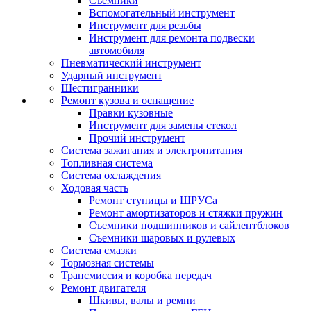
Съемники
Вспомогательный инструмент
Инструмент для резьбы
Инструмент для ремонта подвески
автомобиля
Пневматический инструмент
Ударный инструмент
Шестигранники
Ремонт кузова и оснащение
Правки кузовные
Инструмент для замены стекол
Прочий инструмент
Система зажигания и электропитания
Топливная система
Система охлаждения
Ходовая часть
Ремонт ступицы и ШРУСа
Ремонт амортизаторов и стяжки пружин
Съемники подшипников и сайлентблоков
Съемники шаровых и рулевых
Система смазки
Тормозная системы
Трансмиссия и коробка передач
Ремонт двигателя
Шкивы, валы и ремни