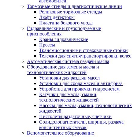
автомобилей
Тормозные стенды и диагностические линии
Роликовые тормозные стенды
Люфт-детекторы
Пластина бокового увода
Гидравлические и грузоподъемные
приспособления
Краны гидравлические
Прессы
Трансмиссионные и страховочные стойки
Тележки для снятия/транспортировки колес
Автоматическая система раздачи масла
Оборудование для замены масла и
технологических жидкостей
Установки для раздачи масел
Установки для сбора масел и антифриза
Устройства для прокачки гидросистем
Катушки для масла, смазки,
технологических жидкостей
Насосы для масла, смазки, технологических
жидкостей
Пистолеты раздаточные, счетчики
Солидолонагнетатели, шприцы, раздача
консистентных смазок
Вспомогательное оборудование