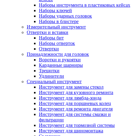
Наборы инструмента в пластиковых кейсах
Наборы ключей
Наборы ударных головок
Наборы в блистере
Измерительный инструмент
Отвертки и вставки
Наборы бит
Наборы отверток
Отвертки
Принадлежности для головок
Воротки и рукоятки
Карданные шарниры
Трещотки
Удлинители
Специальный инструмент
Инструмент для замены стекол
Инструмент для кузовного ремонта
Инструмент для лямбда-зонда
Инструмент для поршневых колец
Инструмент для ремонта двигателя
Инструмент для системы смазки и
фильтрации
Инструмент для тормозной системы
Инструмент для шиномонтажа