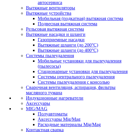
автосервиса
Вытяжные вентиляторы
Вытяжные устройства
Мобильная (подкатная) вытяжная система
Подвесная вытяжная система
Рельсовая вытяжная система
Вытяжные насадки и шланги
Газоприемные насадки
Вытяжные шланги (до 200°C)
Вытяжные шланги (до 400°C)
Системы пылеудаления
Мобильные установки для пылеудаления
(пылесосы)
Стационарные установки для пылеудаления
Системы центрального пылеудаления
Системы пылеудаления с консолью
Сварочная вентиляция, аспирация, фильтры
масляного тумана
Индукционные нагреватели
Аксессуары
MIG/MAG
Полуавтоматы
Аксессуары Mig/Mag
Расходные материалы Mig/Mag
Контактная сварка