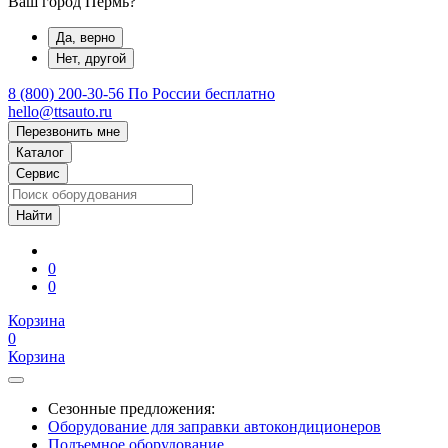
Ваш город Пермь?
Да, верно
Нет, другой
8 (800) 200-30-56
По России бесплатно
hello@ttsauto.ru
Перезвонить мне
Каталог
Сервис
0
0
Корзина
0
Корзина
Сезонные предложения:
Оборудование для заправки автокондиционеров
Подъемное оборудование