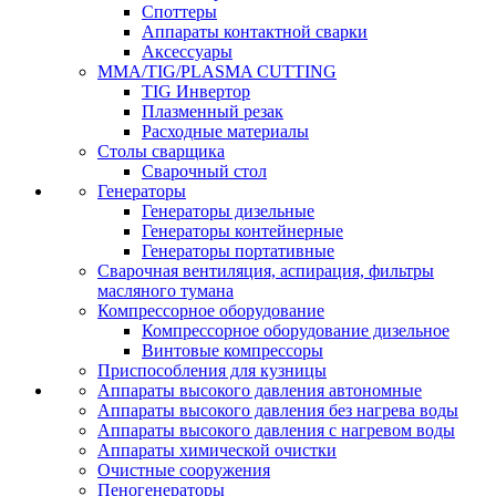
Споттеры
Аппараты контактной сварки
Аксессуары
MMA/TIG/PLASMA CUTTING
TIG Инвертор
Плазменный резак
Расходные материалы
Столы сварщика
Сварочный стол
Генераторы
Генераторы дизельные
Генераторы контейнерные
Генераторы портативные
Сварочная вентиляция, аспирация, фильтры
масляного тумана
Компрессорное оборудование
Компрессорное оборудование дизельное
Винтовые компрессоры
Приспособления для кузницы
Аппараты высокого давления автономные
Аппараты высокого давления без нагрева воды
Аппараты высокого давления с нагревом воды
Аппараты химической очистки
Очистные сооружения
Пеногенераторы