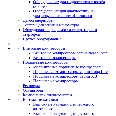
Оборудование для жидкостного способа
очистки
Оборудование для диагностики и
ультразвукового способа очистки
Дымогенераторы
Тестеры давления и манометры
Оборудование для ремонта генераторов и
стартеров
Прочее оборудование
Винтовые компрессоры
Винтовые компрессоры серии New Silver
Винтовые компрессоры
Поршневые компрессоры
Малошумные поршневые компрессоры
Поршневые компрессоры серии Long Life
Поршневые компрессоры серии AB
Поршневые компрессоры
Ресиверы
Осушители
Компоненты пневмосистем
Вытяжные катушки
Вытяжные катушки для легкового
автосервиса
Вытяжные катушки для грузового