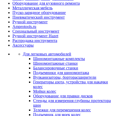
Оборудование для кузовного ремонта
Металлическая мебель
Пуско-зарядное оборудование
Пневматический инструмент
Ручной инструмент
Amprotools.ru
Специальный инструмент
Ручной инструмент Hazet
Распродажа инструмента
Аксессуары
Для легковых автомобилей
Шиномонтажные комплекты
Шиномонтажные станки
Балансировочные станки
Подъемники для шиномонтажа
Вулканизаторы, борторасширители
Генераторы азота, устройства для накачки
колес
Мойки колес
Оборудование для правки дисков
Стенды для измерения глубины протектора
шин
Тележки для перемещения колес
Подъемник для моек колеc