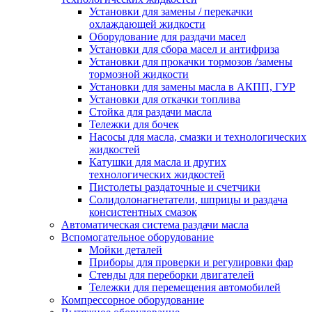
Установки для замены / перекачки
охлаждающей жидкости
Оборудование для раздачи масел
Установки для сбора масел и антифриза
Установки для прокачки тормозов /замены
тормозной жидкости
Установки для замены масла в АКПП, ГУР
Установки для откачки топлива
Стойка для раздачи масла
Тележки для бочек
Насосы для масла, смазки и технологических
жидкостей
Катушки для масла и других
технологических жидкостей
Пистолеты раздаточные и счетчики
Солидолонагнетатели, шприцы и раздача
консистентных смазок
Автоматическая система раздачи масла
Вспомогательное оборудование
Мойки деталей
Приборы для проверки и регулировки фар
Стенды для переборки двигателей
Тележки для перемещения автомобилей
Компрессорное оборудование