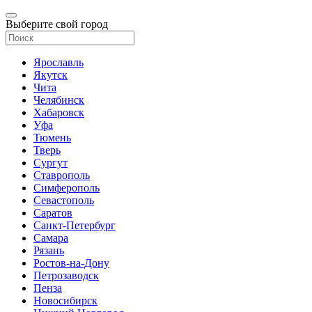
Выберите свой город
Ярославль
Якутск
Чита
Челябинск
Хабаровск
Уфа
Тюмень
Тверь
Сургут
Ставрополь
Симферополь
Севастополь
Саратов
Санкт-Петербург
Самара
Рязань
Ростов-на-Дону
Петрозаводск
Пенза
Новосибирск