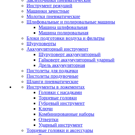
Заклепочники пневматические
Инструмент режущий
Машинки зачистные
Молотки пневматические
Шлифовальные и полировальные машины
Машина шлифовальная
Машина полировальная
Блоки подготовки воздуха и фильтры
Шуруповерты
Аккумуляторный инструмент
Шуруповерт аккумуляторный
Гайковерт аккумуляторный ударный
Дрель аккумуляторная
Пистолеты для подкачки
Пистолеты продувочные
Шланги пневматические
Инструменты в ложементах
Головки с насадками
Торцевые головки
Губцевый инструмент
Ключи
Комбинированные наборы
Отвертки
Ударный инструмент
Торцевые головки и аксессуары