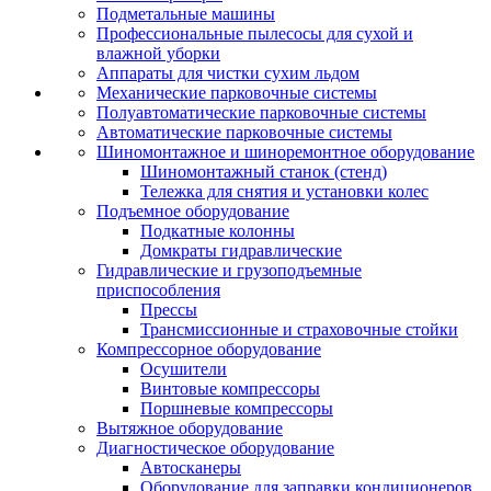
Подметальные машины
Профессиональные пылесосы для сухой и
влажной уборки
Аппараты для чистки сухим льдом
Механические парковочные системы
Полуавтоматические парковочные системы
Автоматические парковочные системы
Шиномонтажное и шиноремонтное оборудование
Шиномонтажный станок (стенд)
Тележка для снятия и установки колес
Подъемное оборудование
Подкатные колонны
Домкраты гидравлические
Гидравлические и грузоподъемные
приспособления
Прессы
Трансмиссионные и страховочные стойки
Компрессорное оборудование
Осушители
Винтовые компрессоры
Поршневые компрессоры
Вытяжное оборудование
Диагностическое оборудование
Автосканеры
Оборудование для заправки кондиционеров