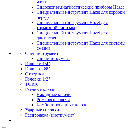
части
Эндоскопы/диагностические приборы Hazet
Специальный инструмент Hazet для коробки
передач
Специальный инструмент Hazet для
тормозной системы
Специальный инструмент Hazet для
двигателя
Специальный инструмент Hazet для системы
смазки
Специнструмент
Специнструмент
Головки 1/4"
Головки 3/8"
Отвертки
Головки 1/2"
TORX
Гаечные ключи
Накидные ключи
Рожковые ключи
Комбинированные ключи
Ударные головки
Распродажа (инструмент)