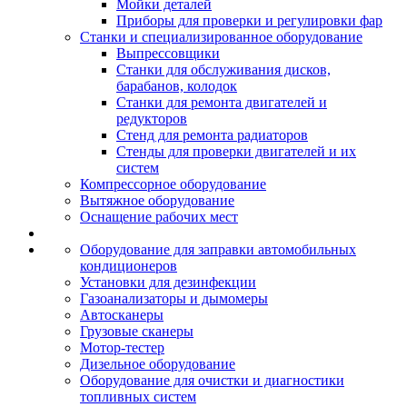
Мойки деталей
Приборы для проверки и регулировки фар
Станки и специализированное оборудование
Выпрессовщики
Станки для обслуживания дисков,
барабанов, колодок
Станки для ремонта двигателей и
редукторов
Стенд для ремонта радиаторов
Стенды для проверки двигателей и их
систем
Компрессорное оборудование
Вытяжное оборудование
Оснащение рабочих мест
Оборудование для заправки автомобильных
кондиционеров
Установки для дезинфекции
Газоанализаторы и дымомеры
Автосканеры
Грузовые сканеры
Мотор-тестер
Дизельное оборудование
Оборудование для очистки и диагностики
топливных систем