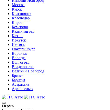
Нижний Новгород
Москва
Курск
Красноярск
Краснодар
Киров
Кемерово
Калининград
Казань
Иркутск
Ижевск
Екатеринбург
Воронеж
Вологда
Волгоград
Владивосток
Великий Новгород
Брянск
Барнаул
Астрахань
Архангельск
Пермь