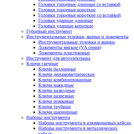
Головки торцевые длинные со вставкой
Головки торцевые короткие
Головки торцевые короткие со вставкой
Головки ударные длинные
Головки ударные короткие
Губцевый инструмент
Инструментальные тележки, ящики и ложементы
Инструментальные тележки и ящики
Ложементы мягкие (VA серия)
Ложементы пластиковые
Инструмент для автоэлектрика
Ключи гаечные
Ключи баллонные
Ключи динамометрические
Ключи комбинированные
Ключи накидные
Ключи разводные
Ключи разрезные
Ключи рожковые
Ключи трубные
Ключи шарнирные
Наборы инструмента
Наборы инструмента в алюминиевых кейсах
Наборы инструмента в металлических
кейсах