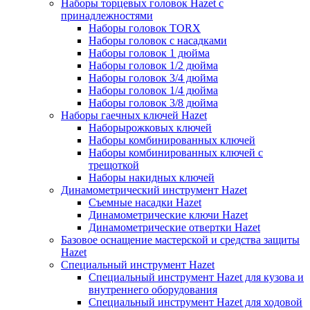
Наборы торцевых головок Hazet с
принадлежностями
Наборы головок TORX
Наборы головок с насадками
Наборы головок 1 дюйма
Наборы головок 1/2 дюйма
Наборы головок 3/4 дюйма
Наборы головок 1/4 дюйма
Наборы головок 3/8 дюйма
Наборы гаечных ключей Hazet
Наборырожковых ключей
Наборы комбинированных ключей
Наборы комбинированных ключей с
трещоткой
Наборы накидных ключей
Динамометрический инструмент Hazet
Съемные насадки Hazet
Динамометрические ключи Hazet
Динамометрические отвертки Hazet
Базовое оснащение мастерской и средства защиты
Hazet
Специальный инструмент Hazet
Специальный инструмент Hazet для кузова и
внутреннего оборудования
Специальный инструмент Hazet для ходовой