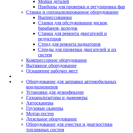
Мойки деталей
Приборы для проверки и регулировки фар
Станки и специализированное оборудование
Выпрессовщики
Станки для обслуживания дисков,
барабанов, колодок
Станки для ремонта двигателей и
редукторов
Стенд для ремонта радиаторов
Стенды для проверки двигателей и их
систем
Компрессорное оборудование
Вытяжное оборудование
Оснащение рабочих мест
Оборудование для заправки автомобильных
кондиционеров
Установки для дезинфекции
Газоанализаторы и дымомеры
Автосканеры
Грузовые сканеры
Мотор-тестер
Дизельное оборудование
Оборудование для очистки и диагностики
топливных систем