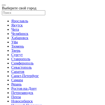
Выберите свой город
Ярославль
Якутск
Чита
Челябинск
Хабаровск
Уфа
Тюмень
Тверь
Сургут
Ставрополь
Симферополь
Севастополь
Саратов
Санкт-Петербург
Самара
Рязань
Ростов-на-Дону
Петрозаводск
Пенза
Новосибирск