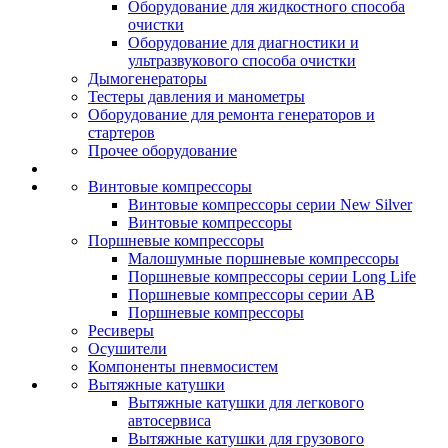
Оборудование для жидкостного способа
очистки
Оборудование для диагностики и
ультразвукового способа очистки
Дымогенераторы
Тестеры давления и манометры
Оборудование для ремонта генераторов и
стартеров
Прочее оборудование
Винтовые компрессоры
Винтовые компрессоры серии New Silver
Винтовые компрессоры
Поршневые компрессоры
Малошумные поршневые компрессоры
Поршневые компрессоры серии Long Life
Поршневые компрессоры серии AB
Поршневые компрессоры
Ресиверы
Осушители
Компоненты пневмосистем
Вытяжные катушки
Вытяжные катушки для легкового
автосервиса
Вытяжные катушки для грузового