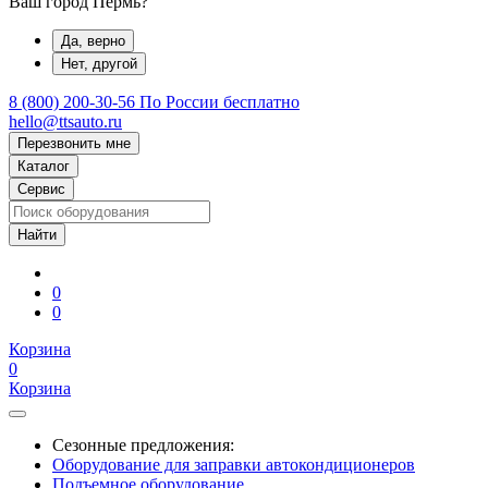
Ваш город Пермь?
Да, верно
Нет, другой
8 (800) 200-30-56
По России бесплатно
hello@ttsauto.ru
Перезвонить мне
Каталог
Сервис
0
0
Корзина
0
Корзина
Сезонные предложения:
Оборудование для заправки автокондиционеров
Подъемное оборудование