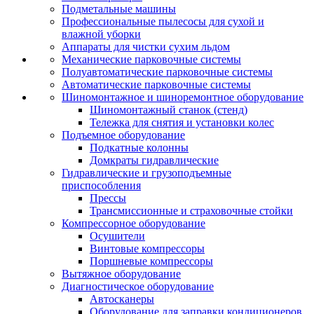
Подметальные машины
Профессиональные пылесосы для сухой и
влажной уборки
Аппараты для чистки сухим льдом
Механические парковочные системы
Полуавтоматические парковочные системы
Автоматические парковочные системы
Шиномонтажное и шиноремонтное оборудование
Шиномонтажный станок (стенд)
Тележка для снятия и установки колес
Подъемное оборудование
Подкатные колонны
Домкраты гидравлические
Гидравлические и грузоподъемные
приспособления
Прессы
Трансмиссионные и страховочные стойки
Компрессорное оборудование
Осушители
Винтовые компрессоры
Поршневые компрессоры
Вытяжное оборудование
Диагностическое оборудование
Автосканеры
Оборудование для заправки кондиционеров