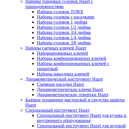
Наборы торцевых головок Hazet с
принадлежностями
Наборы головок TORX
Наборы головок с насадками
Наборы головок 1 дюйма
Наборы головок 1/2 дюйма
Наборы головок 3/4 дюйма
Наборы головок 1/4 дюйма
Наборы головок 3/8 дюйма
Наборы гаечных ключей Hazet
Наборырожковых ключей
Наборы комбинированных ключей
Наборы комбинированных ключей с
трещоткой
Наборы накидных ключей
Динамометрический инструмент Hazet
Съемные насадки Hazet
Динамометрические ключи Hazet
Динамометрические отвертки Hazet
Базовое оснащение мастерской и средства защиты
Hazet
Специальный инструмент Hazet
Специальный инструмент Hazet для кузова и
внутреннего оборудования
Специальный инструмент Hazet для ходовой