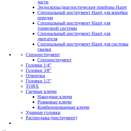
части
Эндоскопы/диагностические приборы Hazet
Специальный инструмент Hazet для коробки
передач
Специальный инструмент Hazet для
тормозной системы
Специальный инструмент Hazet для
двигателя
Специальный инструмент Hazet для системы
смазки
Специнструмент
Специнструмент
Головки 1/4"
Головки 3/8"
Отвертки
Головки 1/2"
TORX
Гаечные ключи
Накидные ключи
Рожковые ключи
Комбинированные ключи
Ударные головки
Распродажа (инструмент)