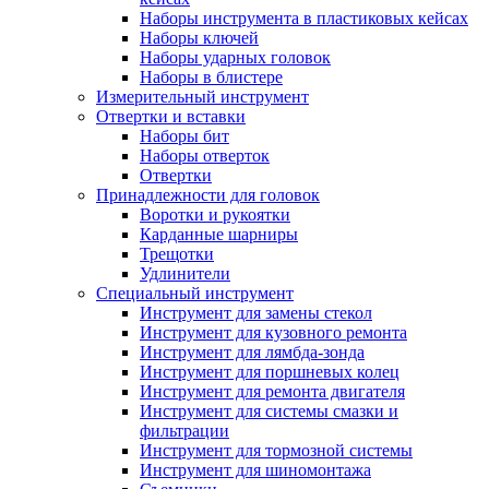
Наборы инструмента в пластиковых кейсах
Наборы ключей
Наборы ударных головок
Наборы в блистере
Измерительный инструмент
Отвертки и вставки
Наборы бит
Наборы отверток
Отвертки
Принадлежности для головок
Воротки и рукоятки
Карданные шарниры
Трещотки
Удлинители
Специальный инструмент
Инструмент для замены стекол
Инструмент для кузовного ремонта
Инструмент для лямбда-зонда
Инструмент для поршневых колец
Инструмент для ремонта двигателя
Инструмент для системы смазки и
фильтрации
Инструмент для тормозной системы
Инструмент для шиномонтажа