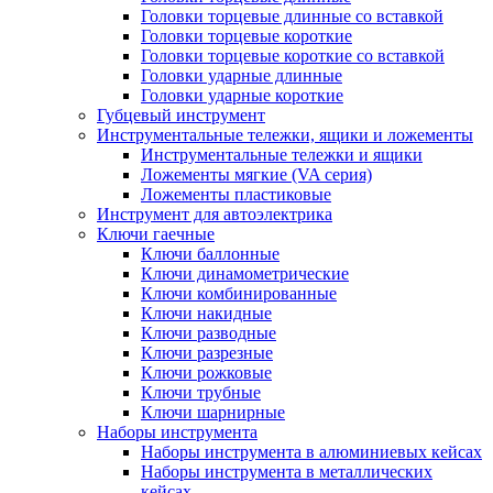
Головки торцевые длинные со вставкой
Головки торцевые короткие
Головки торцевые короткие со вставкой
Головки ударные длинные
Головки ударные короткие
Губцевый инструмент
Инструментальные тележки, ящики и ложементы
Инструментальные тележки и ящики
Ложементы мягкие (VA серия)
Ложементы пластиковые
Инструмент для автоэлектрика
Ключи гаечные
Ключи баллонные
Ключи динамометрические
Ключи комбинированные
Ключи накидные
Ключи разводные
Ключи разрезные
Ключи рожковые
Ключи трубные
Ключи шарнирные
Наборы инструмента
Наборы инструмента в алюминиевых кейсах
Наборы инструмента в металлических
кейсах