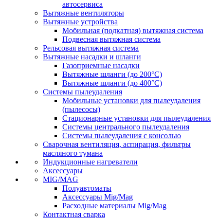
автосервиса
Вытяжные вентиляторы
Вытяжные устройства
Мобильная (подкатная) вытяжная система
Подвесная вытяжная система
Рельсовая вытяжная система
Вытяжные насадки и шланги
Газоприемные насадки
Вытяжные шланги (до 200°C)
Вытяжные шланги (до 400°C)
Системы пылеудаления
Мобильные установки для пылеудаления
(пылесосы)
Стационарные установки для пылеудаления
Системы центрального пылеудаления
Системы пылеудаления с консолью
Сварочная вентиляция, аспирация, фильтры
масляного тумана
Индукционные нагреватели
Аксессуары
MIG/MAG
Полуавтоматы
Аксессуары Mig/Mag
Расходные материалы Mig/Mag
Контактная сварка