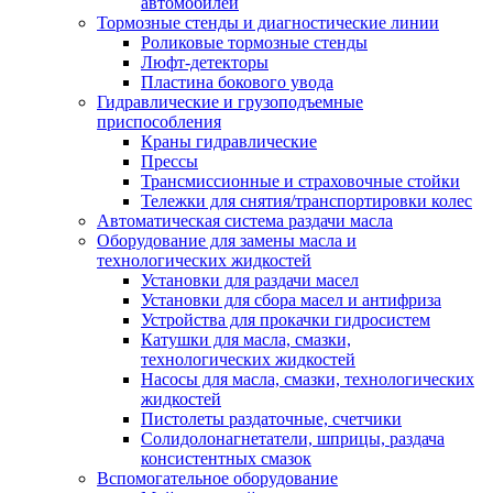
автомобилей
Тормозные стенды и диагностические линии
Роликовые тормозные стенды
Люфт-детекторы
Пластина бокового увода
Гидравлические и грузоподъемные
приспособления
Краны гидравлические
Прессы
Трансмиссионные и страховочные стойки
Тележки для снятия/транспортировки колес
Автоматическая система раздачи масла
Оборудование для замены масла и
технологических жидкостей
Установки для раздачи масел
Установки для сбора масел и антифриза
Устройства для прокачки гидросистем
Катушки для масла, смазки,
технологических жидкостей
Насосы для масла, смазки, технологических
жидкостей
Пистолеты раздаточные, счетчики
Солидолонагнетатели, шприцы, раздача
консистентных смазок
Вспомогательное оборудование