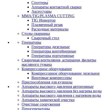
Споттеры
Аппараты контактной сварки
Аксессуары
MMA/TIG/PLASMA CUTTING
TIG Инвертор
Плазменный резак
Расходные материалы
Столы сварщика
Сварочный стол
Генераторы
Генераторы дизельные
Генераторы контейнерные
Генераторы портативные
Сварочная вентиляция, аспирация, фильтры
масляного тумана
Компрессорное оборудование
Компрессорное оборудование дизельное
Винтовые компрессоры
Приспособления для кузницы
Аппараты высокого давления автономные
Аппараты высокого давления без нагрева воды
Аппараты высокого давления с нагревом воды
Аппараты химической очистки
Очистные сооружения
Пеногенераторы