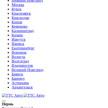
Нижний Новгород
Москва
Курск
Красноярск
Краснодар
Киров
Кемерово
Калининград
Казань
Иркутск
Ижевск
Екатеринбург
Воронеж
Вологда
Волгоград
Владивосток
Великий Новгород
Брянск
Барнаул
Астрахань
Архангельск
Пермь