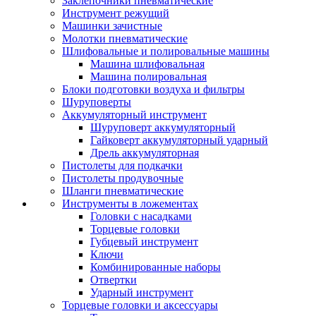
Заклепочники пневматические
Инструмент режущий
Машинки зачистные
Молотки пневматические
Шлифовальные и полировальные машины
Машина шлифовальная
Машина полировальная
Блоки подготовки воздуха и фильтры
Шуруповерты
Аккумуляторный инструмент
Шуруповерт аккумуляторный
Гайковерт аккумуляторный ударный
Дрель аккумуляторная
Пистолеты для подкачки
Пистолеты продувочные
Шланги пневматические
Инструменты в ложементах
Головки с насадками
Торцевые головки
Губцевый инструмент
Ключи
Комбинированные наборы
Отвертки
Ударный инструмент
Торцевые головки и аксессуары