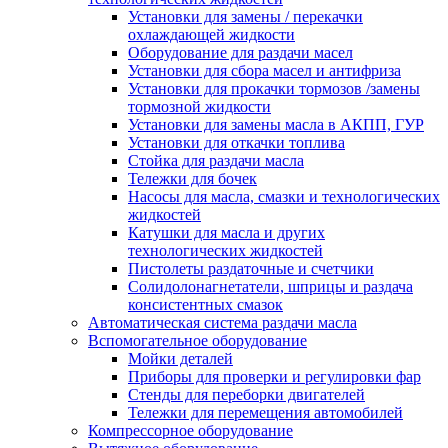
Установки для замены / перекачки
охлаждающей жидкости
Оборудование для раздачи масел
Установки для сбора масел и антифриза
Установки для прокачки тормозов /замены
тормозной жидкости
Установки для замены масла в АКПП, ГУР
Установки для откачки топлива
Стойка для раздачи масла
Тележки для бочек
Насосы для масла, смазки и технологических
жидкостей
Катушки для масла и других
технологических жидкостей
Пистолеты раздаточные и счетчики
Солидолонагнетатели, шприцы и раздача
консистентных смазок
Автоматическая система раздачи масла
Вспомогательное оборудование
Мойки деталей
Приборы для проверки и регулировки фар
Стенды для переборки двигателей
Тележки для перемещения автомобилей
Компрессорное оборудование