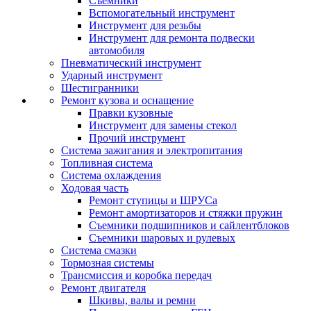
Съемники
Вспомогательный инструмент
Инструмент для резьбы
Инструмент для ремонта подвески
автомобиля
Пневматический инструмент
Ударный инструмент
Шестигранники
Ремонт кузова и оснащение
Правки кузовные
Инструмент для замены стекол
Прочий инструмент
Система зажигания и электропитания
Топливная система
Система охлаждения
Ходовая часть
Ремонт ступицы и ШРУСа
Ремонт амортизаторов и стяжки пружин
Съемники подшипников и сайлентблоков
Съемники шаровых и рулевых
Система смазки
Тормозная системы
Трансмиссия и коробка передач
Ремонт двигателя
Шкивы, валы и ремни