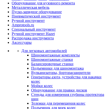
Оборудование для кузовного ремонта
Металлическая мебель
Пуско-зарядное оборудование
Пневматический инструмент
Ручной инструмент
Amprotools.ru
Специальный инструмент
Ручной инструмент Hazet
Распродажа инструмента
Аксессуары
Для легковых автомобилей
Шиномонтажные комплекты
Шиномонтажные станки
Балансировочные станки
Подъемники для шиномонтажа
Вулканизаторы, борторасширители
Генераторы азота, устройства для накачки
колес
Мойки колес
Оборудование для правки дисков
Стенды для измерения глубины протектора
шин
Тележки для перемещения колес
Подъемник для моек колеc